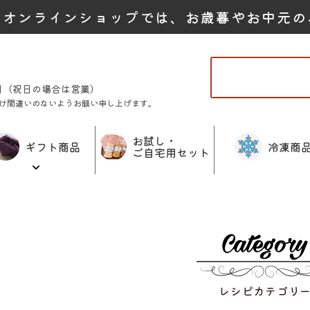
たオンラインショップでは、お歳暮やお中元の
曜日（祝日の場合は営業）
け間違いのないようお願い申し上げます。
お試し・
ギフト商品
冷凍商
ご自宅用セット
レシピカテゴリ