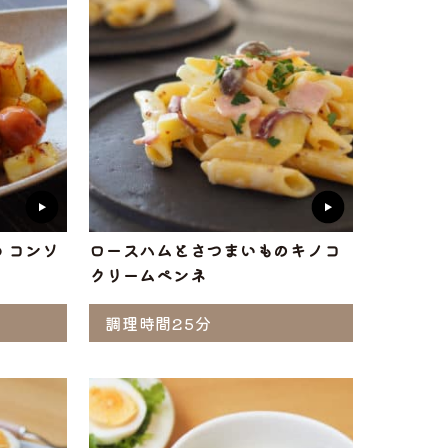
 コンソ
ロースハムとさつまいものキノコ
クリームペンネ
調理時間25分