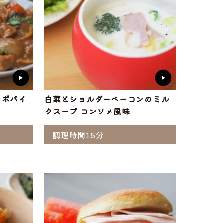
のポパイ
白菜とショルダーベーコンのミル
クスープ コンソメ風味
調理時間15分