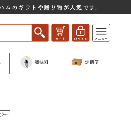
ハムのギフトや贈り物が人気です。
品
調味料
定期便
ー