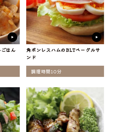
みごはん
角ボンレスハムのBLTベーグルサ
ンド
調理時間10分