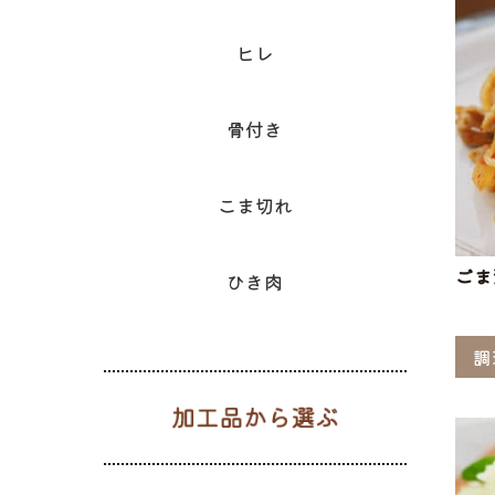
ヒレ
骨付き
こま切れ
ごま
ひき肉
調
加工品から