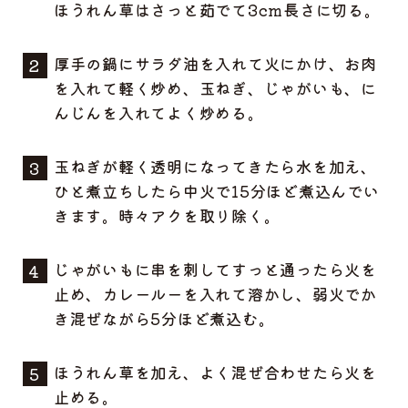
ほうれん草はさっと茹でて3cm長さに切る。
厚手の鍋にサラダ油を入れて火にかけ、お肉
を入れて軽く炒め、玉ねぎ、じゃがいも、に
んじんを入れてよく炒める。
玉ねぎが軽く透明になってきたら水を加え、
ひと煮立ちしたら中火で15分ほど煮込んでい
きます。時々アクを取り除く。
じゃがいもに串を刺してすっと通ったら火を
止め、カレールーを入れて溶かし、弱火でか
き混ぜながら5分ほど煮込む。
ほうれん草を加え、よく混ぜ合わせたら火を
止める。