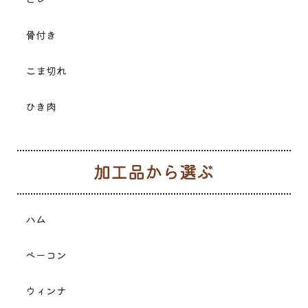
骨付き
こま切れ
ひき肉
加
ハム
ベーコン
ウィンナ