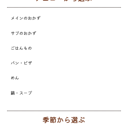
メインのおかず
サブのおかず
ごはんもの
パン・ピザ
めん
鍋・スープ
季