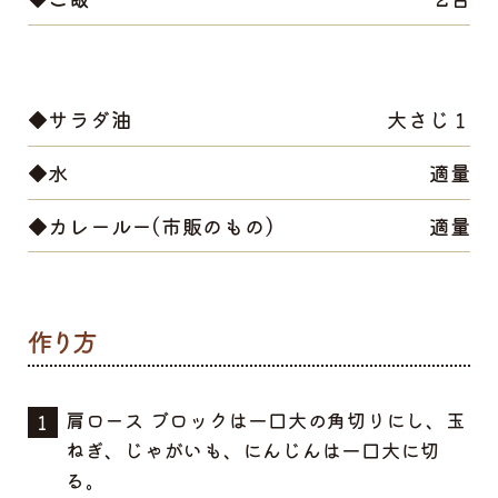
◆サラダ油
大さじ１
◆水
適量
◆カレールー(市販のもの)
適量
肩ロース ブロックは一口大の角切りにし、玉
ねぎ、じゃがいも、にんじんは一口大に切
る。