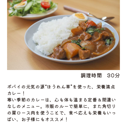
調理時間
30分
ポパイの元気の源“ほうれん草”を使った、栄養満点
カレー！
寒い季節のカレーは、心も体も温まる定番＆間違い
なしのメニュー。市販のルーで簡単に、また角切り
の肩ロース肉を使うことで、食べ応えも栄養もいっ
ぱい、お子様にもオススメ！