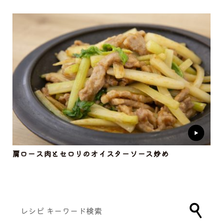
肩ロース肉とセロリのオイスターソース炒め