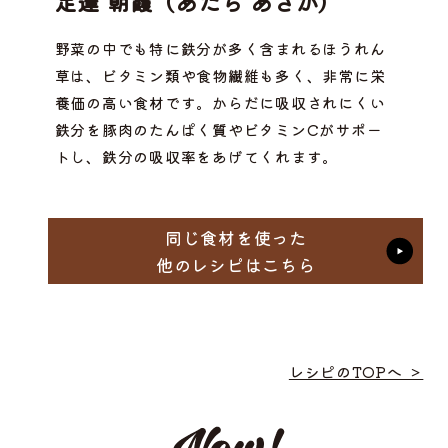
足達 朝霞（あだち あさか）
野菜の中でも特に鉄分が多く含まれるほうれん
草は、ビタミン類や食物繊維も多く、非常に栄
養価の高い食材です。からだに吸収されにくい
鉄分を豚肉のたんぱく質やビタミンCがサポー
トし、鉄分の吸収率をあげてくれます。
同じ食材を使った
他のレシピはこちら
レシピのTOPへ ＞