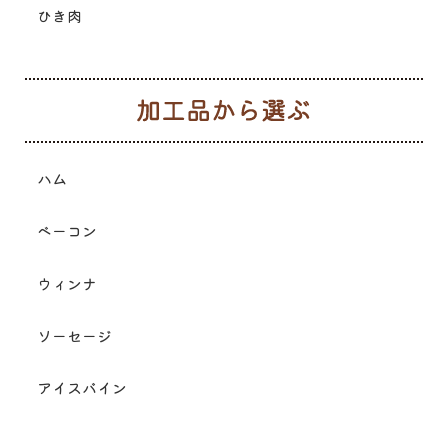
ひき肉
加
ハム
ベーコン
ウィンナ
ソーセージ
アイスバイン