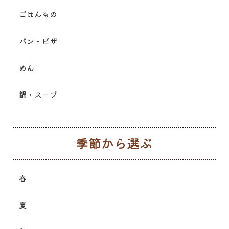
ごはんもの
パン・ピザ
めん
鍋・スープ
季
春
夏