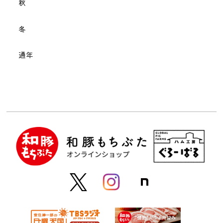
秋
冬
通年