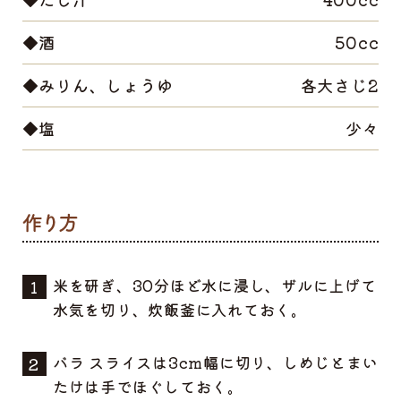
◆酒
50cc
◆みりん、しょうゆ
各大さじ2
◆塩
少々
米を研ぎ、30分ほど水に浸し、ザルに上げて
水気を切り、炊飯釜に入れておく。
バラ スライスは3cm幅に切り、しめじとまい
たけは手でほぐしておく。