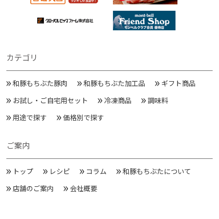
カテゴリ
和豚もちぶた豚肉
和豚もちぶた加工品
ギフト商品
お試し・ご自宅用セット
冷凍商品
調味料
用途で探す
価格別で探す
ご案内
トップ
レシピ
コラム
和豚もちぶたについて
店舗のご案内
会社概要