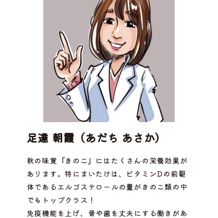
足達 朝霞（あだち あさか）
秋の味覚『きのこ』にはたくさんの栄養効果が
あります。特にまいたけは、ビタミンDの前駆
体であるエルゴステロールの量がきのこ類の中
でもトップクラス！
免疫機能を上げ、骨や歯を丈夫にする働きがあ