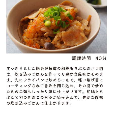
調理時間
40分
すっきりとした脂身が特徴の和豚もちぶたのバラ肉
は、炊き込みごはんを作っても豊かな風味はそのま
ま。先にフライパンで炒めることで、軽い焦げ目に
コーティングされて旨みを閉じ込め、その脂で炒め
たきのこ類もしっかり味に仕上がります。和豚もち
ぶたと旬のきのこの旨みが染み込んで、豊かな風味
の炊き込みごはんに仕上がります。