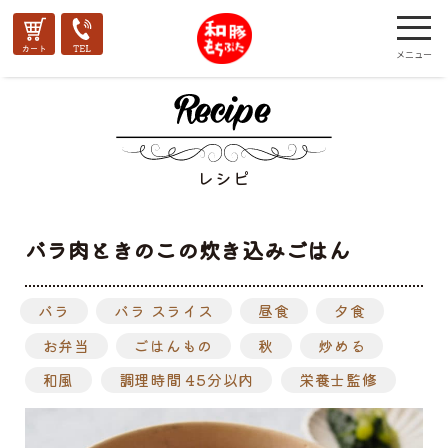
レシピ
バラ肉ときのこの炊き込みごはん
バラ
バラ スライス
昼食
夕食
お弁当
ごはんもの
秋
炒める
和風
調理時間 45分以内
栄養士監修