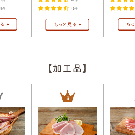
49件
41件
49件
41件
【加工品】