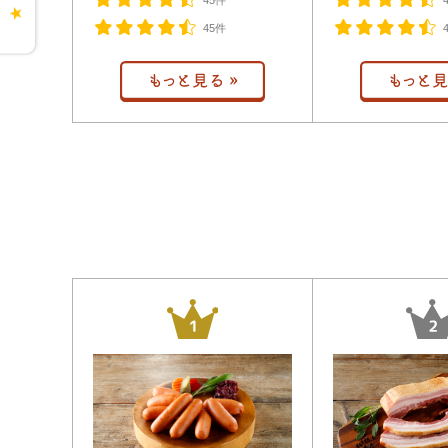
45件
★
45件