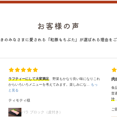
お客様の声
きのみなさまに愛される『和豚もちぶた』が選ばれる理由をご
れ
肉肉しくジューシー
食品添加物不使用とのことで購入しました。
普通のソーセージより
食感も肉肉しく、お肉の旨みといい肉
汁
...
もっと見る
ご購入者様