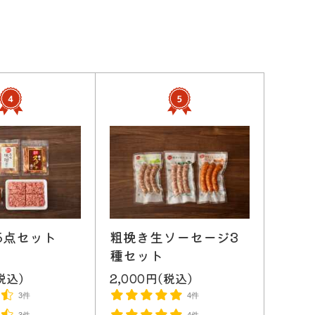
5点セット
粗挽き生ソーセージ3
種セット
税込)
2,000円(税込)
3件
4件