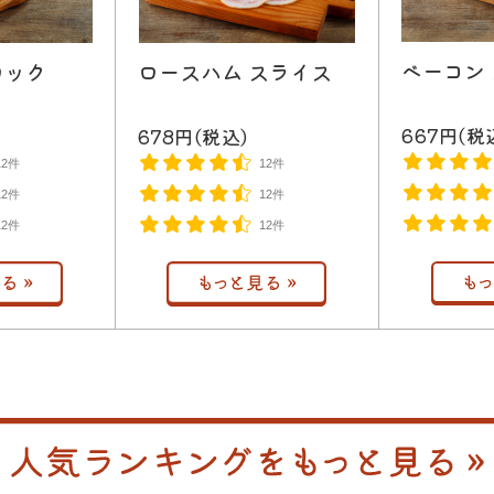
ベーコン
ロック
ロースハム スライス
667円(税
678円(税込)
12件
12件
12件
12件
12件
12件