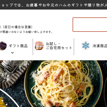
ショップでは、お歳暮やお中元のハムのギフトや贈り物が
曜日（祝日の場合は営業）
け間違いのないようお願い申し上げます。
お試し・
ギフト商品
冷凍商
ご自宅用セット