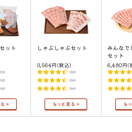
しゃぶしゃぶセット
みんなで
セット
セット
3,564円(税込)
6,480円(
)
39件
25件
39件
25件
39件
25件