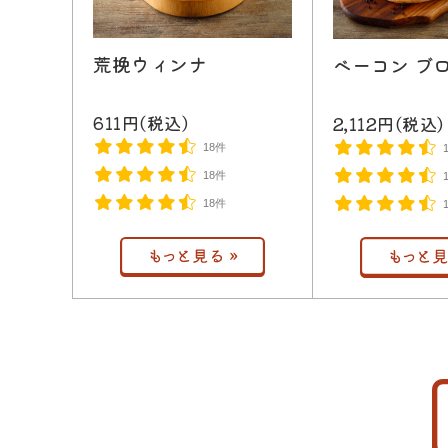
荒挽ウィンナ
ベーコン ブ
611円(税込)
2,112円(税込)
18件
18件
18件