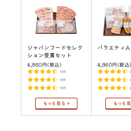
ジャパンフードセレク
バラエティA
ション受賞セット
4,860円(税込)
4,860円(税込
70件
70件
70件