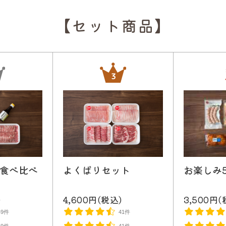
【セット商品】
食べ比べ
お楽しみ
よくばりセット
)
3,500円(
4,600円(税込)
49件
41件