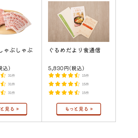
しゃぶしゃぶ
ぐるめだより食通信
税込)
5,830円(税込)
31件
15件
31件
15件
31件
15件