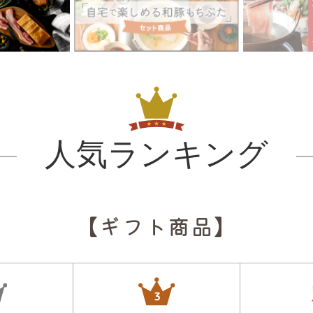
人気ランキング
【ギフト商品】