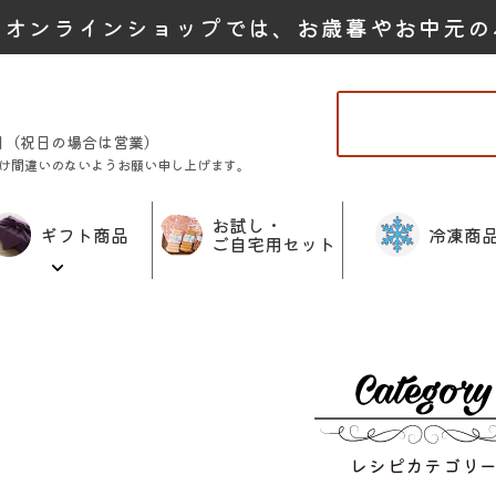
たオンラインショップでは、お歳暮やお中元の
曜日（祝日の場合は営業）
け間違いのないようお願い申し上げます。
お試し・
ギフト商品
冷凍商
ご自宅用セット
レシピカテゴリ