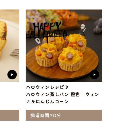
ト
味付け肉
・ホルモン
ハロウィンレシピ♪
ハロウィン蒸しパン 橙色 ウィン
ナ＆にんじんコーン
調理時間20分