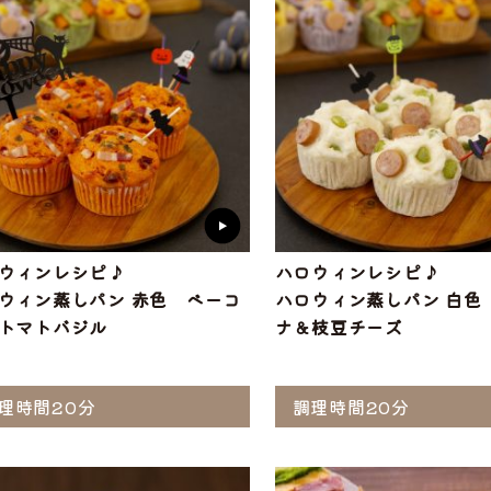
ロウィンレシピ♪
ハロウィンレシピ♪
ウィン蒸しパン 赤色 ベーコ
ハロウィン蒸しパン 白色
トマトバジル
ナ＆枝豆チーズ
理時間20分
調理時間20分
選ぶ