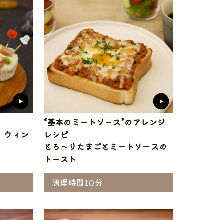
“基本のミートソース”のアレンジ
 ウィン
レシピ
とろ～りたまごとミートソースの
トースト
調理時間10分