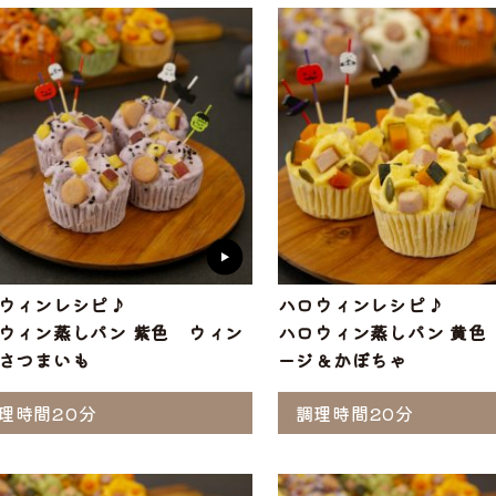
ウィンレシピ♪
ハロウィンレシピ♪
ウィン蒸しパン 紫色 ウィン
ハロウィン蒸しパン 黄色
さつまいも
ージ＆かぼちゃ
選ぶ
理時間20分
調理時間20分