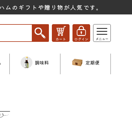
ハムのギフトや贈り物が人気です。
品
調味料
定期便
ー