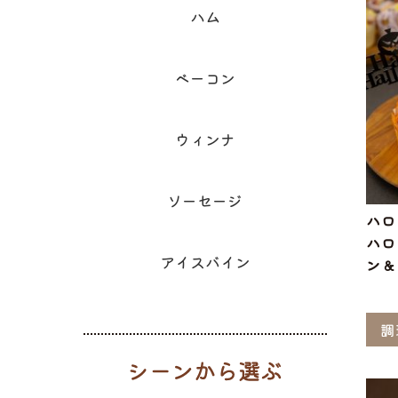
ハム
ベーコン
ウィンナ
ソーセージ
ハ
ハロ
アイスバイン
ン＆
調
シーンから