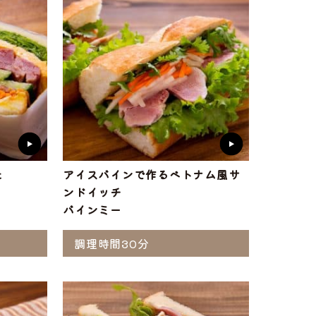
た
アイスバインで作るベトナム風サ
ンドイッチ
バインミー
調理時間30分