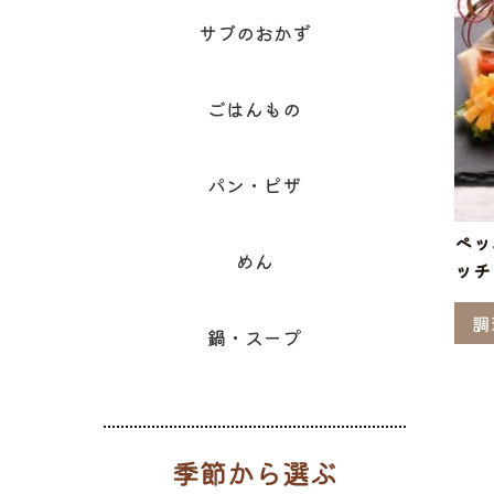
サブのおかず
ごはんもの
パン・ピザ
ペッ
めん
ッチ
調
鍋・スープ
季節から選