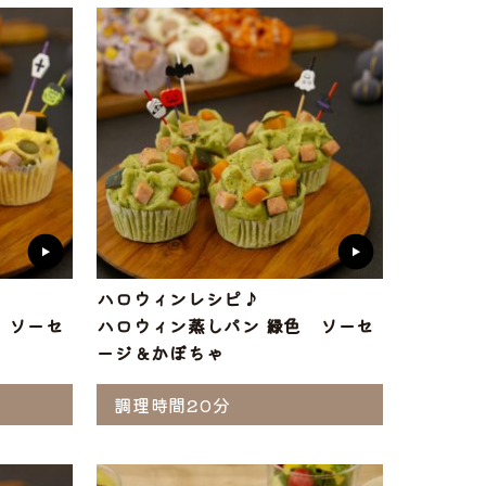
ハロウィンレシピ♪
 ソーセ
ハロウィン蒸しパン 緑色 ソーセ
ージ＆かぼちゃ
調理時間20分