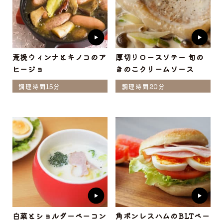
荒挽ウィンナとキノコのア
厚切りロースソテー 旬の
ヒージョ
きのこクリームソース
調理時間15分
調理時間20分
白菜とショルダーベーコン
角ボンレスハムのBLTベー