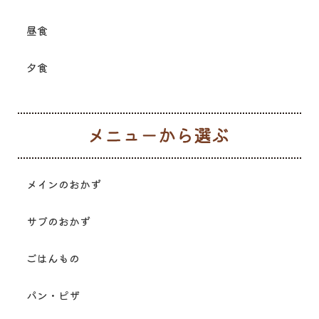
昼食
夕食
メ
メインのおかず
サブのおかず
ごはんもの
パン・ピザ