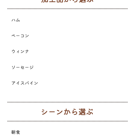
ハム
ベーコン
ウィンナ
ソーセージ
アイスバイン
シ
朝食