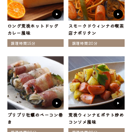
ロング荒挽ホットドッグ
スモークドウィンナの喫茶
カレー風味
店ナポリタン
調理時間15分
調理時間20分
プリプリ牡蠣のベーコン巻
荒挽ウィンナとポテト炒め
き
コンソメ風味