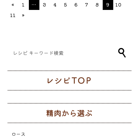
«
1
…
3
4
5
6
7
8
9
10
11
»
レ
生
ロース