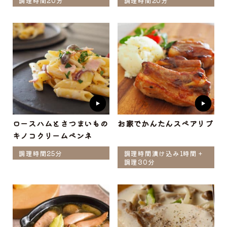
調理時間20分
調理時間20分
ロースハムとさつまいもの
お家でかんたんスペアリブ
キノコクリームペンネ
調理時間25分
調理時間漬け込み1時間＋
調理30分