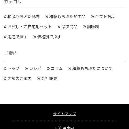
カテゴリ
和豚もちぶた豚肉
和豚もちぶた加工品
ギフト商品
お試し・ご自宅用セット
冷凍商品
調味料
用途で探す
価格別で探す
ご案内
トップ
レシピ
コラム
和豚もちぶたについて
店舗のご案内
会社概要
サイトマップ
ご利用案内