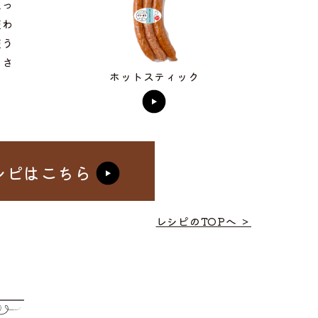
思っ
使わ
使う
しさ
ホットスティック
シピはこちら
レシピのTOPへ ＞