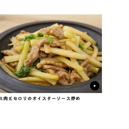
ス肉とセロリのオイスターソース炒め