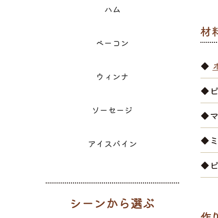
ハム
ベーコン
◆
ウィンナ
◆ピ
ソーセージ
◆マ
◆
アイスバイン
◆
シーンから