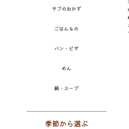
サブのおかず
ごはんもの
パン・ピザ
めん
鍋・スープ
季節から選