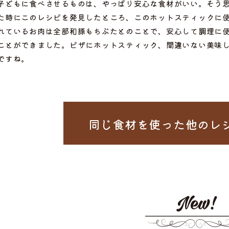
子どもに食べさせるものは、やっぱり安心な食材がいい。そう
た時にこのレシピを発見したところ、このホットスティックに
れているお肉は全部和豚もちぶたとのことで、安心して調理に
ことができました。ピザにホットスティック、間違いない美味
ですね。
同じ食材を使った
他のレ
ぶ