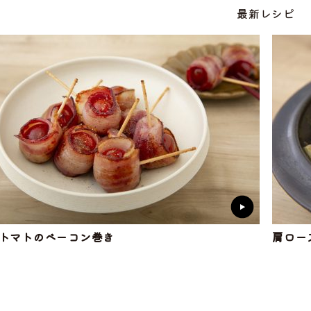
最新レシピ
トマトのベーコン巻き
肩ロー