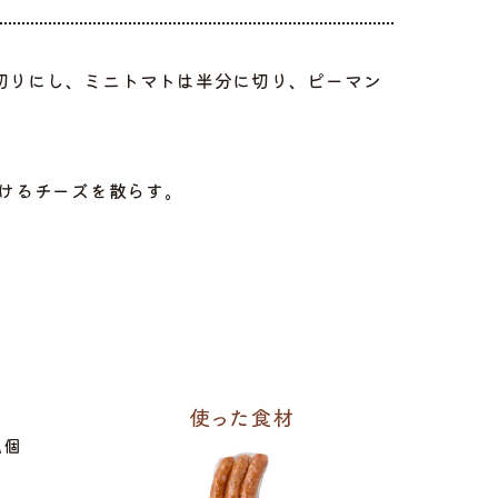
切りにし、ミニトマトは半分に切り、ピーマン
ろけるチーズを散らす。
私個