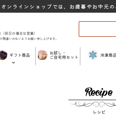
たオンラインショップでは、お歳暮やお中元の
曜日（祝日の場合は営業）
け間違いのないようお願い申し上げます。
お試し・
ギフト商品
冷凍商
ご自宅用セット
レシピ