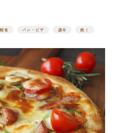
軽食
パン・ピザ
通年
焼く
ト
味付け肉
・ホルモン