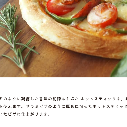
ミのように凝縮した旨味の和豚もちぶた ホットスティックは、
選ぶ
も使えます。サラミピザのように厚めに切ったホットスティッ
ったピザに仕上がります。