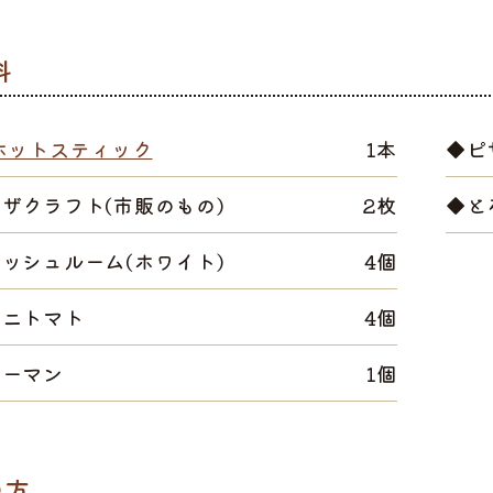
ホットスティック
1本
◆ピ
ザクラフト(市販のもの)
2枚
◆と
ッシュルーム(ホワイト)
4個
ミニトマト
4個
ピーマン
1個
選ぶ