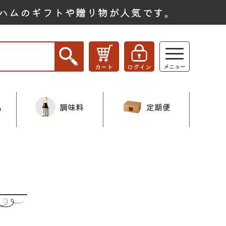
ハムのギフトや贈り物が人気です。
品
調味料
定期便