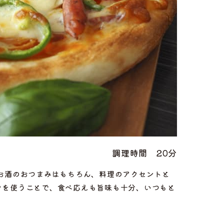
調理時間
20分
お酒のおつまみはもちろん、料理のアクセントと
クを使うことで、食べ応えも旨味も十分、いつもと