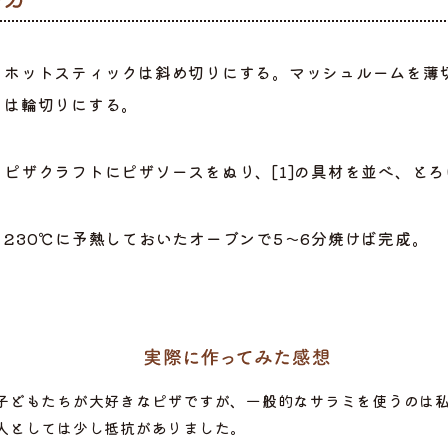
ホットスティックは斜め切りにする。マッシュルームを薄
は輪切りにする。
ピザクラフトにピザソースをぬり、[1]の具材を並べ、と
230℃に予熱しておいたオーブンで5〜6分焼けば完成。
ら選ぶ
子どもたちが大好きなピザですが、一般的なサラミを使うのは
人としては少し抵抗がありました。