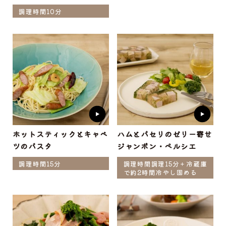
調理時間10分
ホットスティックとキャベ
ハムとパセリのゼリー寄せ
ツのパスタ
ジャンボン・ペルシエ
調理時間15分
調理時間調理15分＋冷蔵庫
で約2時間冷やし固める