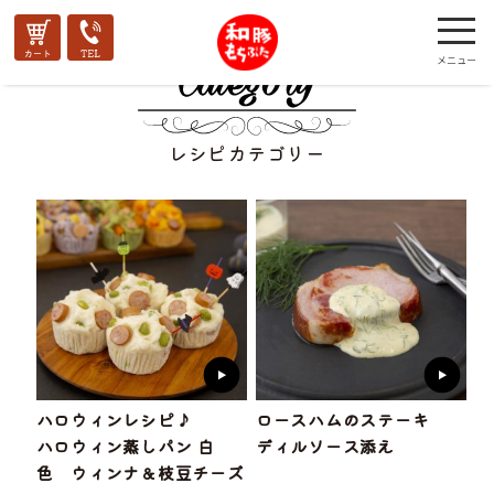
レシピカテゴリー
ハロウィンレシピ♪
ロースハムのステーキ
ハロウィン蒸しパン 白
ディルソース添え
色 ウィンナ＆枝豆チーズ