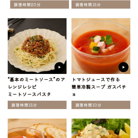
調理時間20分
調理時間15分
“基本のミートソース”のア
トマトジュースで作る
レンジレシピ
簡単冷製スープ ガスパチ
ミートソースパスタ
ョ
調理時間15分
調理時間10分