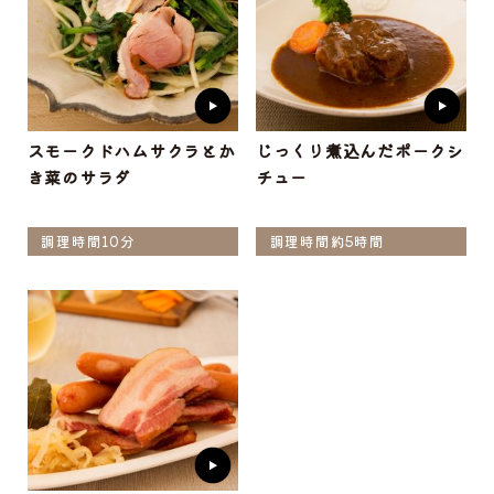
スモークドハムサクラとか
じっくり煮込んだポークシ
き菜のサラダ
チュー
調理時間10分
調理時間約5時間