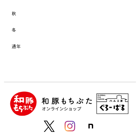
秋
冬
通年