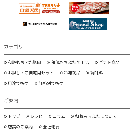
カテゴリ
和豚もちぶた豚肉
和豚もちぶた加工品
ギフト商品
お試し・ご自宅用セット
冷凍商品
調味料
用途で探す
価格別で探す
ご案内
トップ
レシピ
コラム
和豚もちぶたについて
店舗のご案内
会社概要