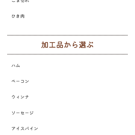
こま切れ
ひき肉
加
ハム
ベーコン
ウィンナ
ソーセージ
アイスバイン