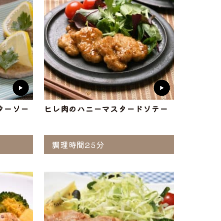
ターソー
ヒレ肉のハニーマスタードソテー
調理時間25分