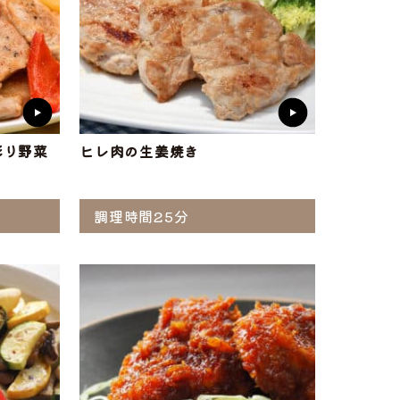
彩り野菜
ヒレ肉の生姜焼き
調理時間25分