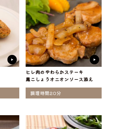
ヒレ肉のやわらかステーキ
黒こしょうオニオンソース添え
調理時間20分