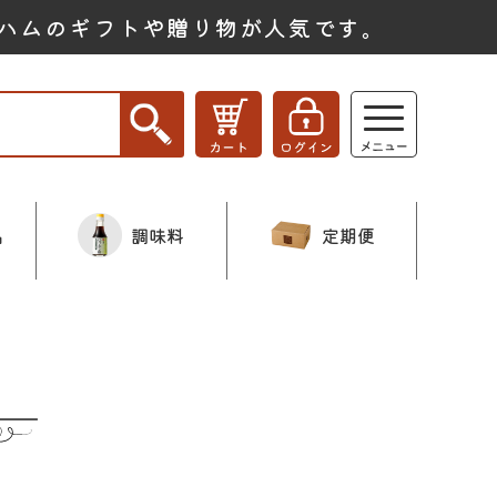
ハムのギフトや贈り物が人気です。
品
調味料
定期便
ー