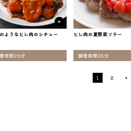
のようなヒレ肉のシチュー
ヒレ肉の夏野菜ソテー
理時間25分
調理時間25分
1
2
»
ぶ