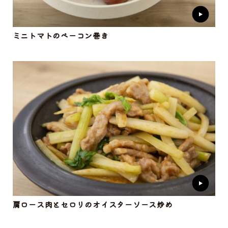
ミニトマトのベーコン巻き
肩ロース肉とセロリのオイスターソース炒め