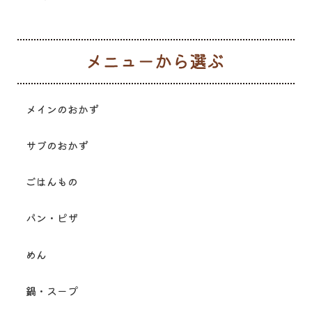
メ
メインのおかず
サブのおかず
ごはんもの
パン・ピザ
めん
鍋・スープ