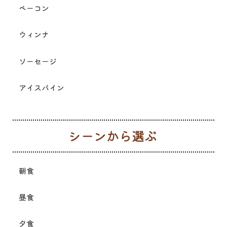
ベーコン
ウィンナ
ソーセージ
アイスバイン
シ
朝食
昼食
夕食