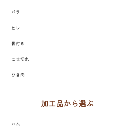
バラ
ヒレ
骨付き
こま切れ
ひき肉
加
ハム