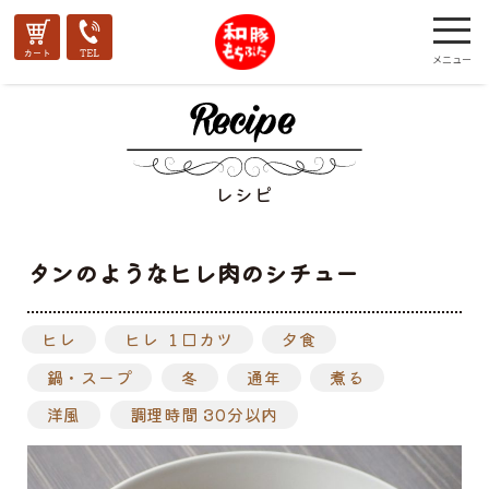
レシピ
タンのようなヒレ肉のシチュー
ヒレ
ヒレ １口カツ
夕食
鍋・スープ
冬
通年
煮る
洋風
調理時間 30分以内