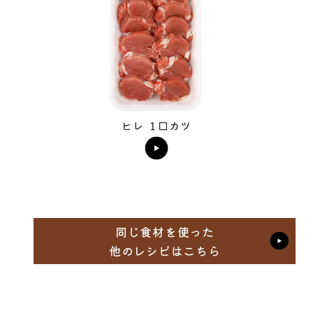
ヒレ １口カツ
同じ食材を使った
他のレシピはこちら