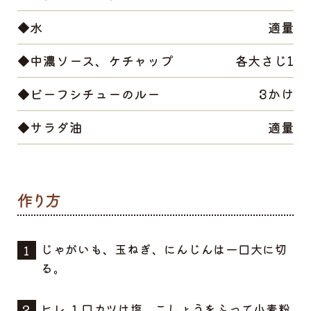
◆水
適量
◆中濃ソース、ケチャップ
各大さじ1
◆ビーフシチューのルー
3かけ
◆サラダ油
適量
じゃがいも、玉ねぎ、にんじんは一口大に切
る。
ヒレ １口カツは塩、こしょうをふって小麦粉