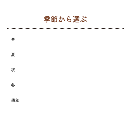
季
春
夏
秋
冬
通年