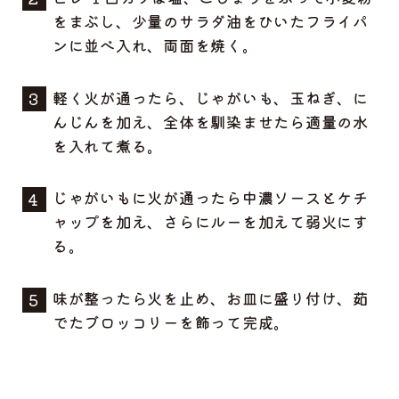
をまぶし、少量のサラダ油をひいたフライパ
ンに並べ入れ、両面を焼く。
軽く火が通ったら、じゃがいも、玉ねぎ、に
んじんを加え、全体を馴染ませたら適量の水
を入れて煮る。
じゃがいもに火が通ったら中濃ソースとケチ
ャップを加え、さらにルーを加えて弱火にす
る。
味が整ったら火を止め、お皿に盛り付け、茹
でたブロッコリーを飾って完成。