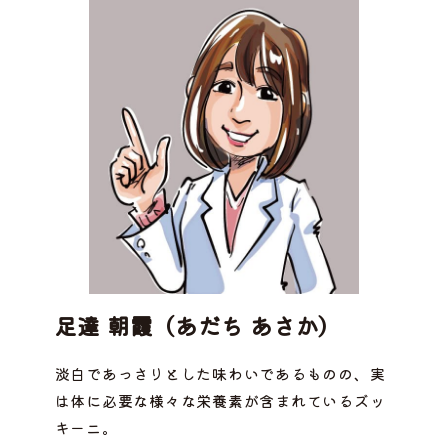
足達 朝霞（あだち あさか）
淡白であっさりとした味わいであるものの、実
は体に必要な様々な栄養素が含まれているズッ
キーニ。