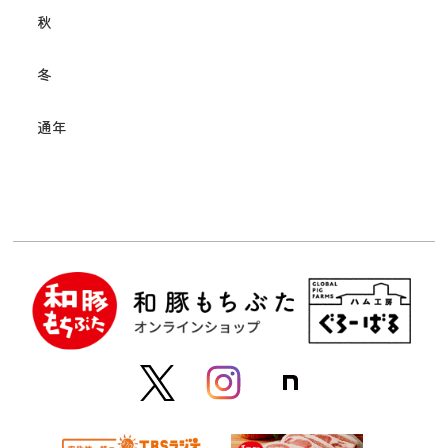
秋
冬
通年