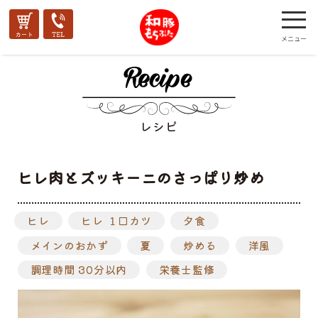
レシピ
ヒレ肉とズッキーニのさっぱり炒め
ヒレ
ヒレ １口カツ
夕食
メインのおかず
夏
炒める
洋風
調理時間 30分以内
栄養士監修