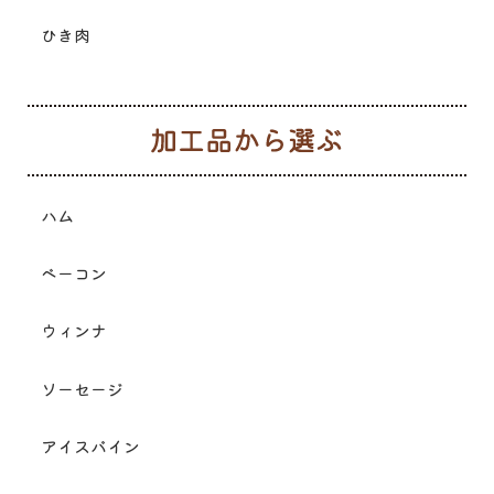
ひき肉
加
ハム
ベーコン
ウィンナ
ソーセージ
アイスバイン