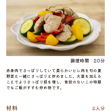
調理時間
20分
赤身肉でさっぱりしていて柔らかいヒレ肉を旬の夏
野菜と一緒にさっぱりと炒めました。大葉を加える
ことでよりさっぱり感を増し、食欲のないこの時期
でもご飯がすすむ炒め物です。
2人分