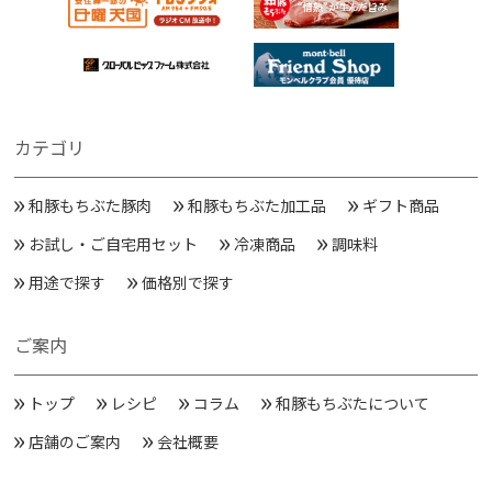
カテゴリ
和豚もちぶた豚肉
和豚もちぶた加工品
ギフト商品
お試し・ご自宅用セット
冷凍商品
調味料
用途で探す
価格別で探す
ご案内
トップ
レシピ
コラム
和豚もちぶたについて
店舗のご案内
会社概要