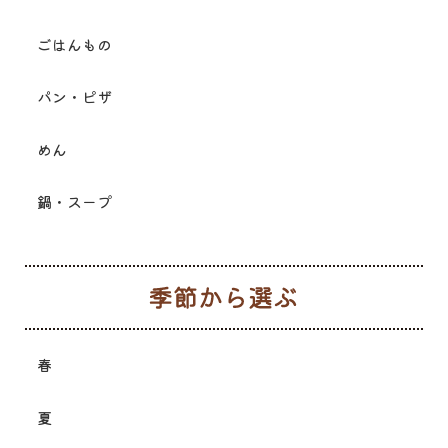
ごはんもの
パン・ピザ
めん
鍋・スープ
季
春
夏