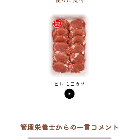
ヒレ １口カツ
管理栄養士からの一言コメント