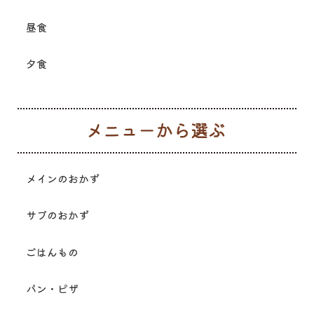
昼食
夕食
メ
メインのおかず
サブのおかず
ごはんもの
パン・ピザ