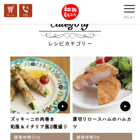
レシピカテゴリー
ズッキーニの肉巻き
厚切りロースハムのハムカ
和風＆イタリア風2種盛り
ツ
調理時間10分
調理時間5分