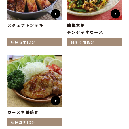
スタミナトンテキ
簡単本格
チンジャオロース
調理時間10分
調理時間15分
ロース生姜焼き
調理時間10分