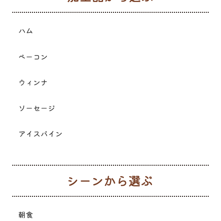
ハム
ベーコン
ウィンナ
ソーセージ
アイスバイン
シ
朝食