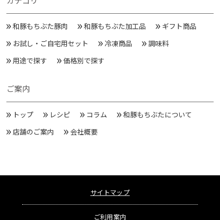
カテゴリ
和豚もちぶた豚肉
和豚もちぶた加工品
ギフト商品
お試し・ご自宅用セット
冷凍商品
調味料
用途で探す
価格別で探す
ご案内
トップ
レシピ
コラム
和豚もちぶたについて
店舗のご案内
会社概要
サイトマップ
ご利用案内