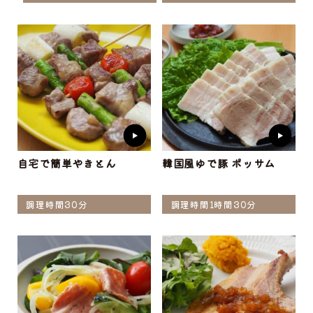
自宅で簡単やきとん
韓国風ゆで豚 ポッサム
調理時間30分
調理時間1時間30分