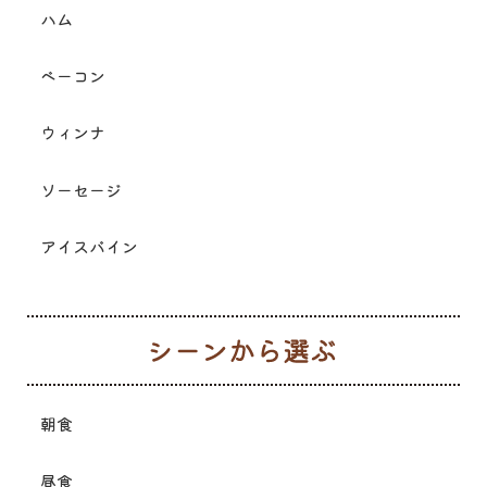
ハム
ベーコン
ウィンナ
ソーセージ
アイスバイン
シ
朝食
昼食