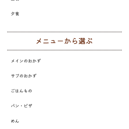
夕食
メ
メインのおかず
サブのおかず
ごはんもの
パン・ピザ
めん