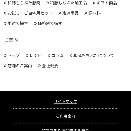
和豚もちぶた豚肉
和豚もちぶた加工品
ギフト商品
お試し・ご自宅用セット
冷凍商品
調味料
用途で探す
価格別で探す
ご案内
トップ
レシピ
コラム
和豚もちぶたについて
店舗のご案内
会社概要
サイトマップ
ご利用案内
特定商取引法に関する表示