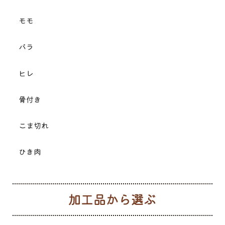
モモ
バラ
ヒレ
骨付き
こま切れ
ひき肉
加