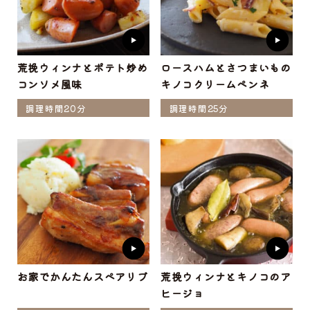
荒挽ウィンナとポテト炒め
ロースハムとさつまいもの
コンソメ風味
キノコクリームペンネ
調理時間20分
調理時間25分
お家でかんたんスペアリブ
荒挽ウィンナとキノコのア
ヒージョ