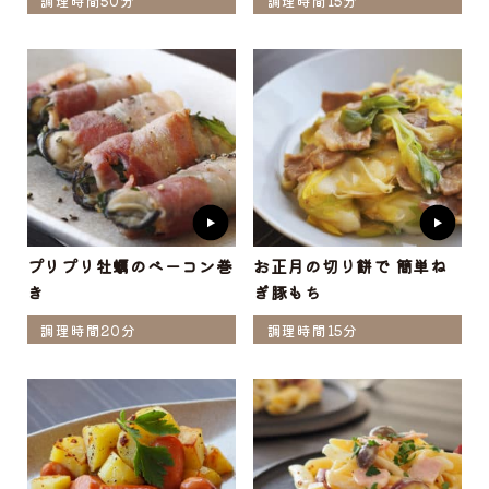
調理時間50分
調理時間15分
プリプリ牡蠣のベーコン巻
お正月の切り餅で 簡単ね
き
ぎ豚もち
調理時間20分
調理時間15分