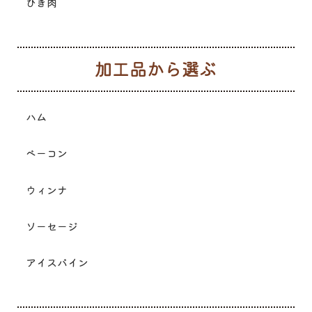
ひき肉
加
ハム
ベーコン
ウィンナ
ソーセージ
アイスバイン