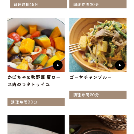
調理時間15分
調理時間20分
かぼちゃと秋野菜 肩ロー
ゴーヤチャンプルー
ス肉のラタトゥイユ
調理時間20分
調理時間30分