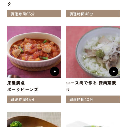
タ
調理時間25分
調理時間45分
栄養満点
ロース肉で作る 豚肉茶漬
ポークビーンズ
け
調理時間45分
調理時間10分