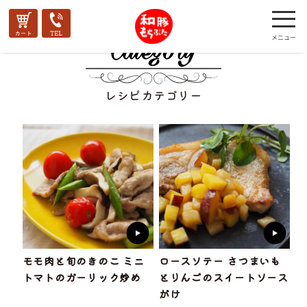
レシピカテゴリー
モモ肉と旬のきのこ ミニ
ロースソテー さつまいも
トマトのガーリック炒め
とりんごのスイートソース
がけ