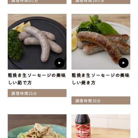
調理時間20分
調理時間180分
粗挽き生ソーセージの美味
粗挽き生ソーセージの美味
しい茹で方
しい焼き方
調理時間15分
調理時間15分