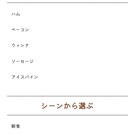
ハム
ベーコン
ウィンナ
ソーセージ
アイスバイン
シ
朝食