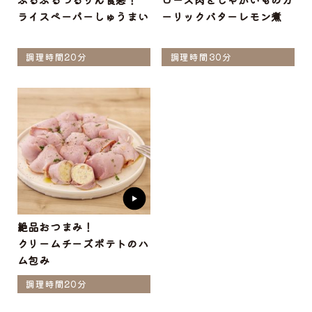
ライスペーパーしゅうまい
ーリックバターレモン煮
調理時間20分
調理時間30分
絶品おつまみ！
クリームチーズポテトのハ
ム包み
調理時間20分