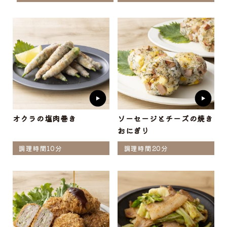
オクラの塩肉巻き
ソーセージとチーズの焼き
おにぎり
調理時間10分
調理時間20分