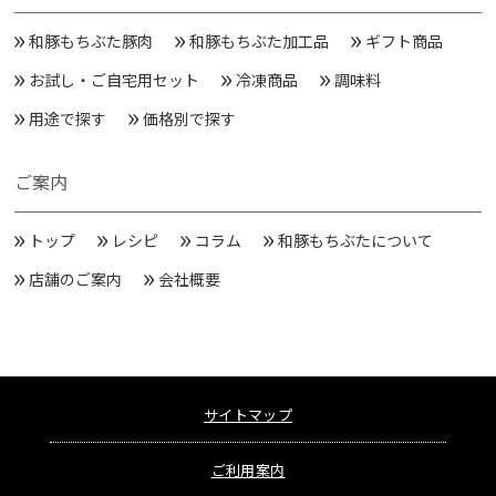
和豚もちぶた豚肉
和豚もちぶた加工品
ギフト商品
お試し・ご自宅用セット
冷凍商品
調味料
用途で探す
価格別で探す
ご案内
トップ
レシピ
コラム
和豚もちぶたについて
店舗のご案内
会社概要
サイトマップ
ご利用案内