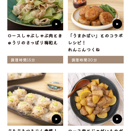
ロースしゃぶしゃぶ肉とき
「うまかばい」とのコラボ
ゅうりのさっぱり梅和え
レシピ！
れんこんつくね
調理時間15分
調理時間30分
ぷるぷるつるりん食感！
ロース肉とじゃがいものガ