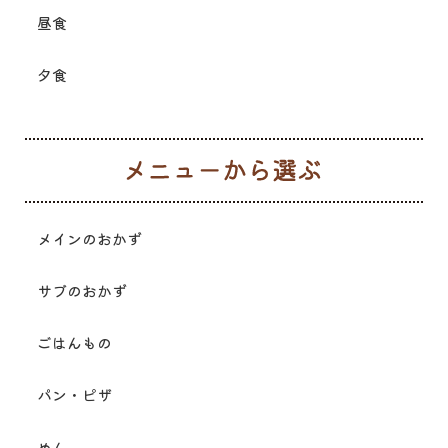
昼食
夕食
メ
メインのおかず
サブのおかず
ごはんもの
パン・ピザ
めん