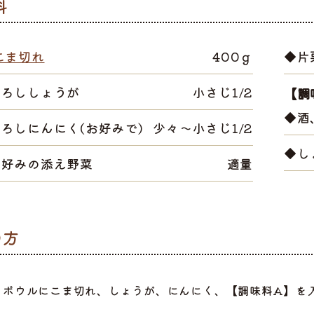
こま切れ
400ｇ
◆片
おろししょうが
小さじ1/2
【調
◆酒
ろしにんにく(お好みで)
少々～小さじ1/2
◆し
お好みの添え野菜
適量
選ぶ
ボウルにこま切れ、しょうが、にんにく、【調味料A】を