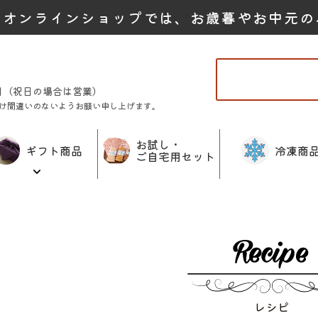
たオンラインショップでは、お歳暮やお中元の
曜日（祝日の場合は営業）
け間違いのないようお願い申し上げます。
お試し・
ギフト商品
冷凍商
ご自宅用セット
レシピ