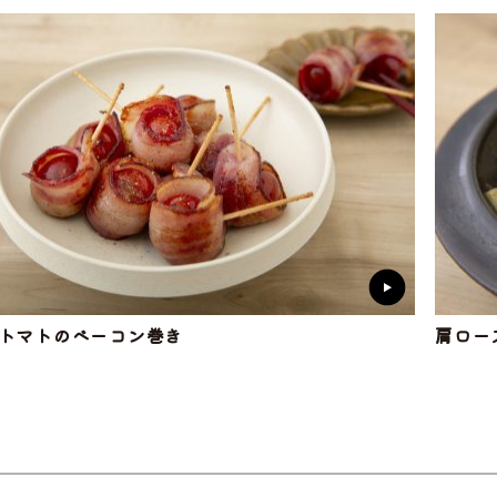
トマトのベーコン巻き
肩ロー