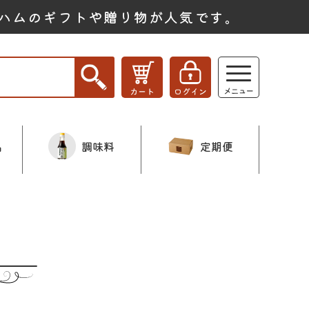
ハムのギフトや贈り物が人気です。
品
調味料
定期便