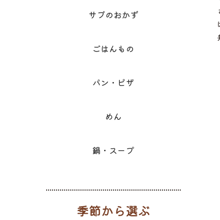
サブのおかず
ごはんもの
パン・ピザ
めん
鍋・スープ
季節から選