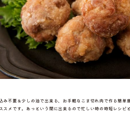
込み不要＆少しの油で出来る、お手軽なこま切れ肉で作る簡単
選ぶ
ススメです。あっという間に出来るので忙しい時の時短レシピ