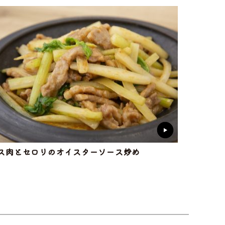
ス肉とセロリのオイスターソース炒め