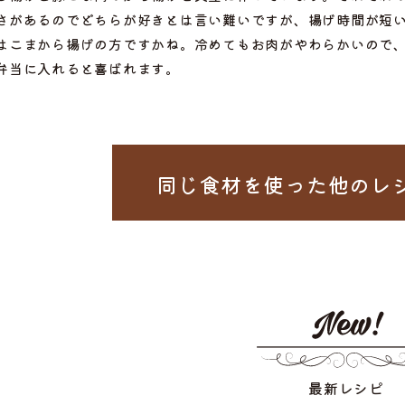
さがあるのでどちらが好きとは言い難いですが、揚げ時間が短
はこまから揚げの方ですかね。冷めてもお肉がやわらかいので
弁当に入れると喜ばれます。
同じ食材を使った
他のレ
ぶ
最新レシピ