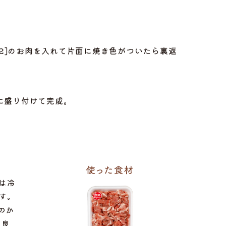
[2]のお肉を入れて片面に焼き色がついたら裏返
皿に盛り付けて完成。
は冷
す。
のか
の良