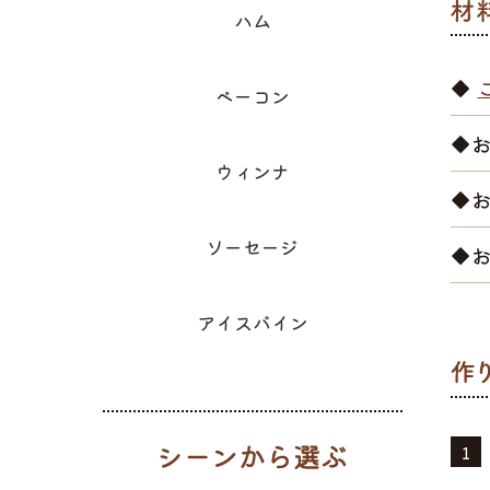
ハム
◆
ベーコン
◆
ウィンナ
◆お
ソーセージ
◆
アイスバイン
シーンから