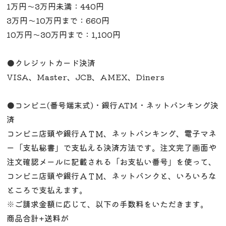
1万円〜3万円未満：440円
3万円〜10万円まで：660円
10万円〜30万円まで：1,100円
●クレジットカード決済
VISA、Master、JCB、AMEX、Diners
●コンビニ(番号端末式)・銀行ATM・ネットバンキング決
済
コンビニ店頭や銀行ＡＴＭ、ネットバンキング、電子マネ
ー「支払秘書」で支払える決済方法です。注文完了画面や
注文確認メールに記載される「お支払い番号」を使って、
コンビニ店頭や銀行ＡＴＭ、ネットバンクと、いろいろな
ところで支払えます。
※ご請求金額に応じて、以下の手数料をいただきます。
商品合計+送料が