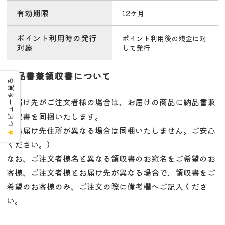
有効期限
12ケ月
ポイント利用時の発行
ポイント利用後の残金に対
対象
して発行
納品書兼領収書について
レビューを見る
お届け先がご注文者様の場合は、お届けの商品に納品書兼
領収書を同梱いたします。
（お届け先住所が異なる場合は同梱いたしません。ご安心
★
ください。）
なお、ご注文者様名と異なる領収書のお宛名をご希望のお
客様、ご注文者様とお届け先が異なる場合で、領収書をご
希望のお客様のみ、ご注文の際に備考欄へご記入くださ
い。