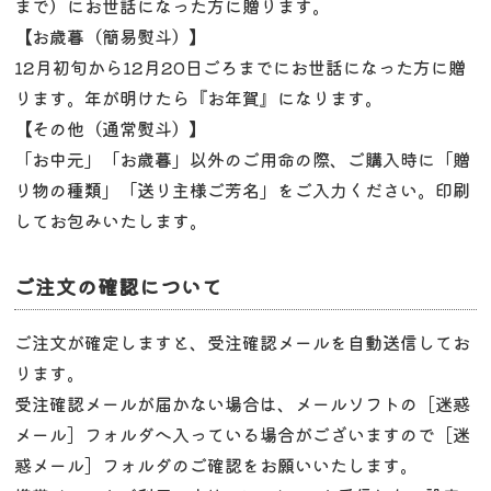
まで）にお世話になった方に贈ります。
【お歳暮（簡易熨斗）】
12月初旬から12月20日ごろまでにお世話になった方に贈
ります。年が明けたら『お年賀』になります。
【その他（通常熨斗）】
「お中元」「お歳暮」以外のご用命の際、ご購入時に「贈
り物の種類」「送り主様ご芳名」をご入力ください。印刷
してお包みいたします。
ご注文の確認について
ご注文が確定しますと、受注確認メールを自動送信してお
ります。
受注確認メールが届かない場合は、メールソフトの［迷惑
メール］フォルダへ入っている場合がございますので［迷
惑メール］フォルダのご確認をお願いいたします。