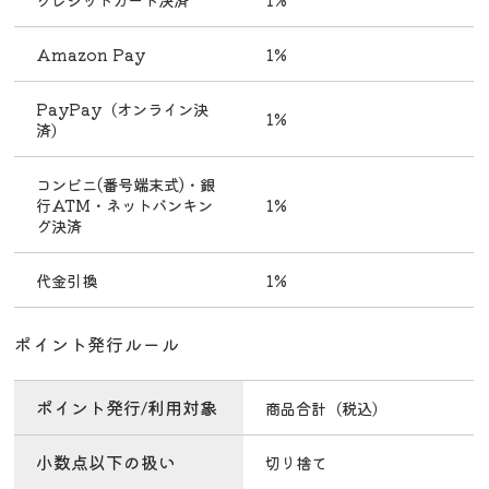
Amazon Pay
1%
PayPay（オンライン決
1%
済）
コンビニ(番号端末式)・銀
行ATM・ネットバンキン
1%
グ決済
代金引換
1%
ポイント発行ルール
ポイント発行/利用対象
商品合計（税込）
小数点以下の扱い
切り捨て