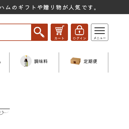
ハムのギフトや贈り物が人気です。
品
調味料
定期便
ー