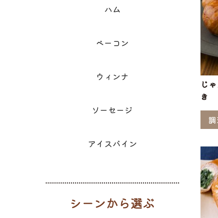
ハム
ベーコン
ウィンナ
じゃ
き
ソーセージ
調
アイスバイン
シーンから