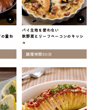
パイ生地を使わない
ジの重ね
秋野菜とリーフベーコンのキッシ
ュ
調理時間30分