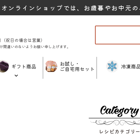
たオンラインショップでは、お歳暮やお中元の
曜日（祝日の場合は営業）
け間違いのないようお願い申し上げます。
お試し・
ギフト商品
冷凍商
ご自宅用セット
レシピカテゴリ