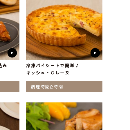
込み
冷凍パイシートで簡単♪
キッシュ・ロレーヌ
調理時間2時間