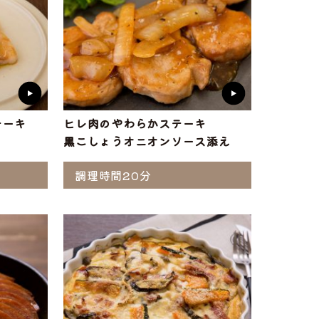
テーキ
ヒレ肉のやわらかステーキ
黒こしょうオニオンソース添え
調理時間20分