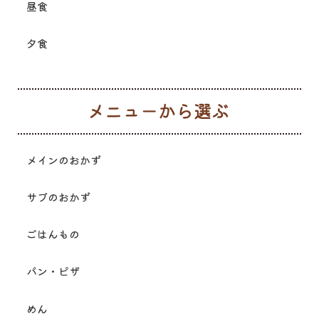
昼食
夕食
メ
メインのおかず
サブのおかず
ごはんもの
パン・ピザ
めん