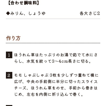
【合わせ調味料】
◆みりん、しょうゆ
各大さじ2
ほうれん草はたっぷりのお湯で茹でて水にさ
らし、水気を絞って3～4cm長さに切る。
モモ しゃぶしゃぶ 3枚を少しずつ重ねて横に
広げ、中央の手前側に半分に切ったスライス
チーズ、ほうれん草をのせ、手前から巻きは
じめ、左右を内側に折り込んで巻く。