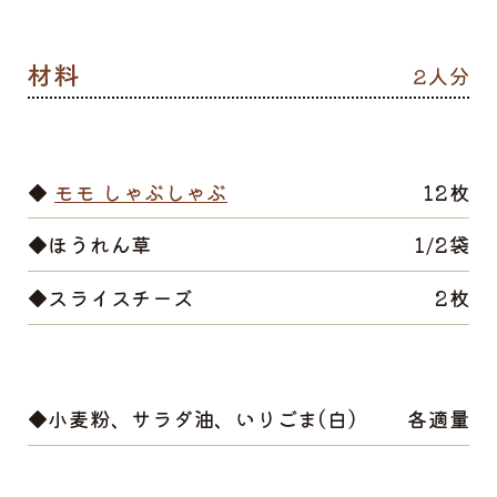
2人分
◆
モモ しゃぶしゃぶ
12枚
◆ほうれん草
1/2袋
◆スライスチーズ
2枚
◆小麦粉、サラダ油、いりごま(白)
各適量