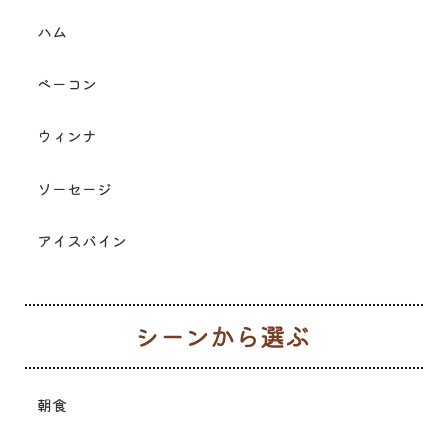
ハム
ベーコン
ウィンナ
ソーセージ
アイスバイン
シ
朝食