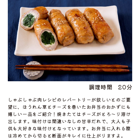
調理時間
20分
しゃぶしゃぶ肉レシピのレパートリーが欲しいとのご要
望に、ほうれん草とチーズを巻いたお弁当のおかずにも
嬉しい一品をご紹介！焼きたてはチーズがとろ〜り溶け
出します。味付けは間違いなしの甘辛だれで、大人も子
供も大好きな味付けとなっています。お弁当に入れる際
は冷めてから切ると断面がキレイに仕上がりますよ。