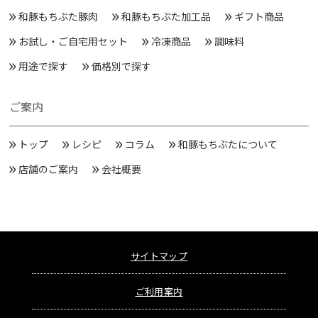
和豚もちぶた豚肉
和豚もちぶた加工品
ギフト商品
お試し・ご自宅用セット
冷凍商品
調味料
用途で探す
価格別で探す
ご案内
トップ
レシピ
コラム
和豚もちぶたについて
店舗のご案内
会社概要
サイトマップ
ご利用案内