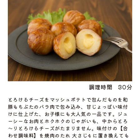
調理時間
30分
とろけるチーズをマッシュポテトで包んだものを和
豚もちぶたのバラ肉で包み込み、甘じょっぱい味付
けに仕上げた、お子様にも大人気の一品です。ジュ
ーシーなお肉とホクホクのじゃがいも、中からとろ
～りとろけるチーズがたまりません。味付けの【合
わせ調味料】を焼肉のたれ 大さじ4 に置き換えても