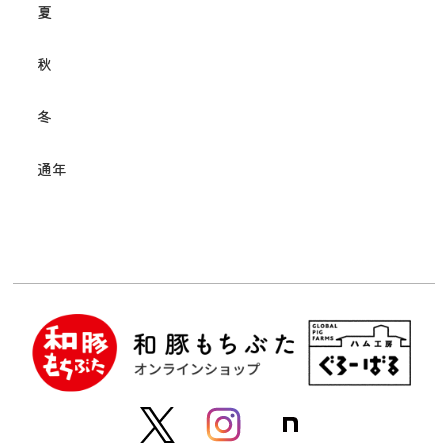
夏
秋
冬
通年