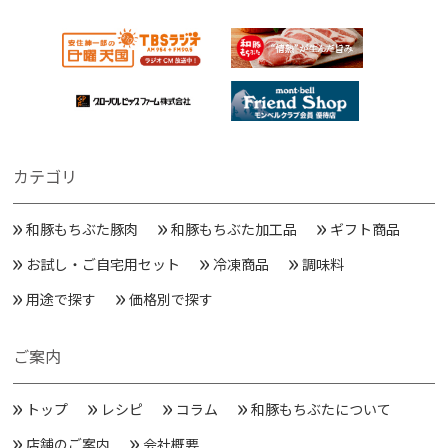
カテゴリ
和豚もちぶた豚肉
和豚もちぶた加工品
ギフト商品
お試し・ご自宅用セット
冷凍商品
調味料
用途で探す
価格別で探す
ご案内
トップ
レシピ
コラム
和豚もちぶたについて
店舗のご案内
会社概要