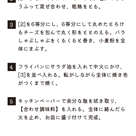
うふって混ぜ合わせ、粗熱をとる。
[2]を6等分にし、6等分にして丸めたとろけ
るチーズを包んで丸く形をととのえる。バラ
しゃぶしゃぶをくるくると巻き、小麦粉を全
体にまぶす。
フライパンにサラダ油を入れて中火にかけ、
[3]を並べ入れる。転がしながら全体に焼き色
がつくまで焼く。
キッチンペーパーで余分な脂を拭き取り、
【合わせ調味料】を入れる。全体に絡んだら
火を止め、お皿に盛り付けて完成。