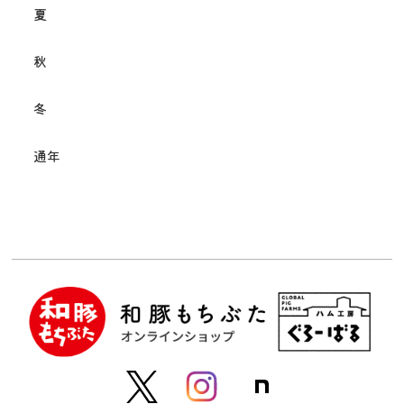
夏
秋
冬
通年