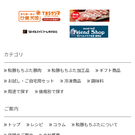
カテゴリ
和豚もちぶた豚肉
和豚もちぶた加工品
ギフト商品
お試し・ご自宅用セット
冷凍商品
調味料
用途で探す
価格別で探す
ご案内
トップ
レシピ
コラム
和豚もちぶたについて