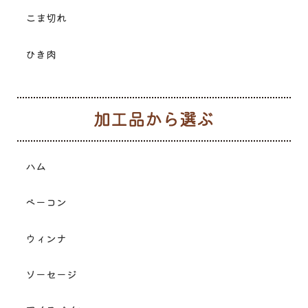
こま切れ
ひき肉
加
ハム
ベーコン
ウィンナ
ソーセージ