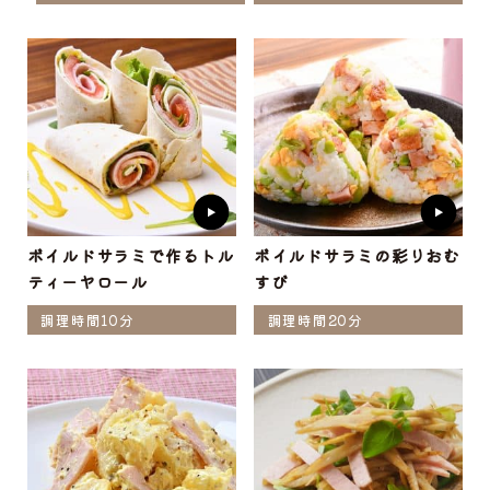
ボイルドサラミで作るトル
ボイルドサラミの彩りおむ
ティーヤロール
すび
調理時間10分
調理時間20分