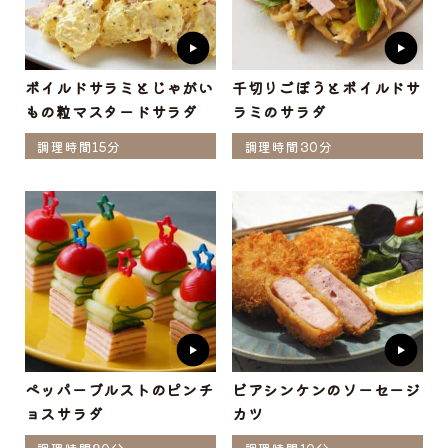
ボイルドサラミとじゃがい
千切りごぼうとボイルドサ
もの粒マスタードサラダ
ラミのサラダ
調理時間15分
調理時間30分
ペッパーブルストのピンチ
ビアシンケンのソーセージ
ョスサラダ
カツ