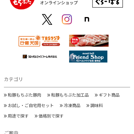
カテゴリ
和豚もちぶた豚肉
和豚もちぶた加工品
ギフト商品
お試し・ご自宅用セット
冷凍商品
調味料
用途で探す
価格別で探す
ご案内