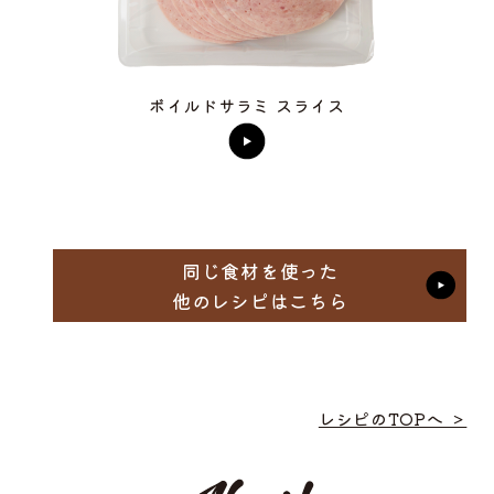
ボイルドサラミ スライス
同じ食材を使った
他のレシピはこちら
レシピのTOPへ ＞