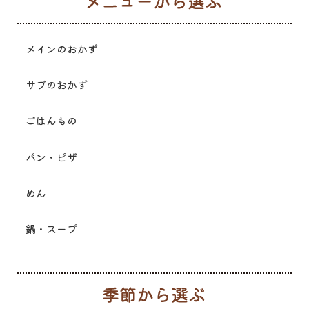
メ
メインのおかず
サブのおかず
ごはんもの
パン・ピザ
めん
鍋・スープ
季