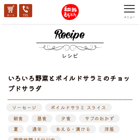
レシピ
いろいろ野菜とボイルドサラミのチョッ
プドサラダ
ソーセージ
ボイルドサラミ スライス
朝食
昼食
夕食
サブのおかず
夏
通年
あえる・漬ける
洋風
調理時間 15分以内