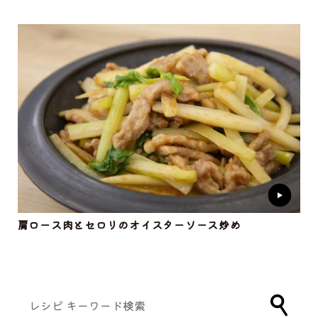
肩ロース肉とセロリのオイスターソース炒め