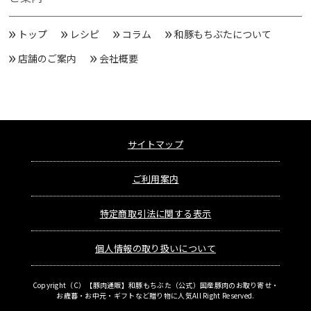
トップ
レシピ
コラム
和豚もちぶたについて
店舗のご案内
会社概要
サイトマップ
ご利用案内
特定商取引法に関する表示
個人情報の取り扱いについて
Copyright（C）
【豚肉通販】和豚もちぶた（公式）国産豚肉のお取り寄せ・
お歳暮・お中元・ギフトなど贈り物に人気
All Right Reserved.