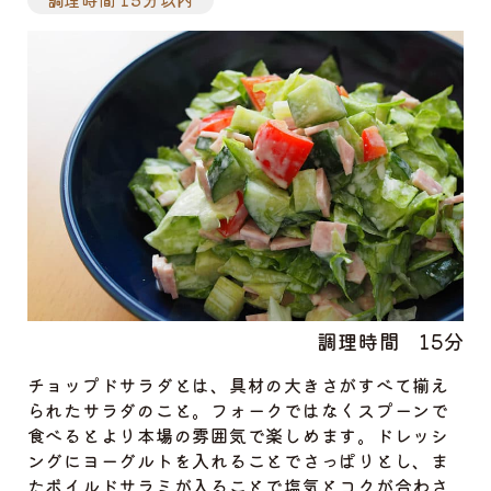
調理時間
15分
チョップドサラダとは、具材の大きさがすべて揃え
られたサラダのこと。フォークではなくスプーンで
食べるとより本場の雰囲気で楽しめます。ドレッシ
ングにヨーグルトを入れることでさっぱりとし、ま
たボイルドサラミが入ることで塩気とコクが合わさ