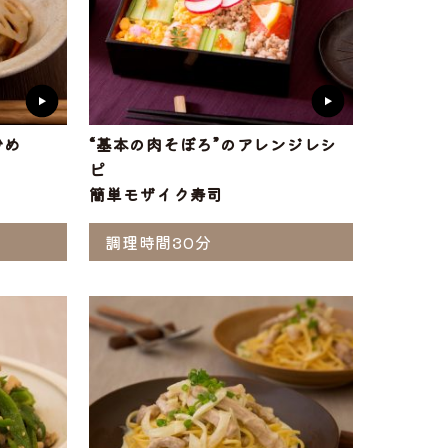
炒め
“基本の肉そぼろ”のアレンジレシ
ピ
簡単モザイク寿司
調理時間30分