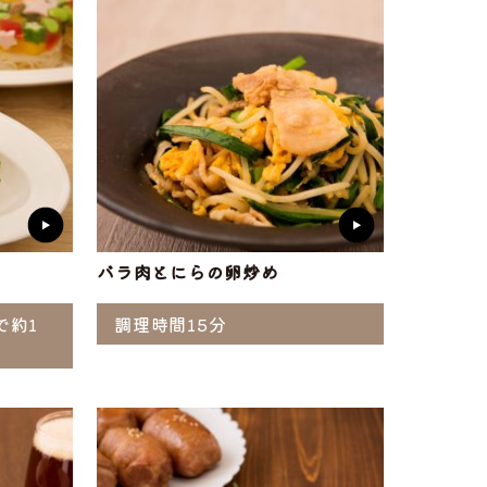
バラ肉とにらの卵炒め
で約1
調理時間15分