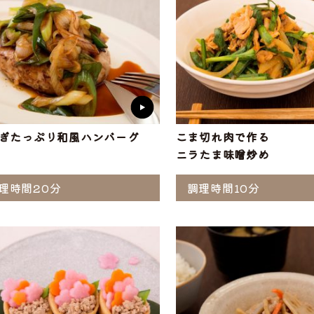
ぎたっぷり和風ハンバーグ
こま切れ肉で作る
ニラたま味噌炒め
理時間20分
調理時間10分
選ぶ