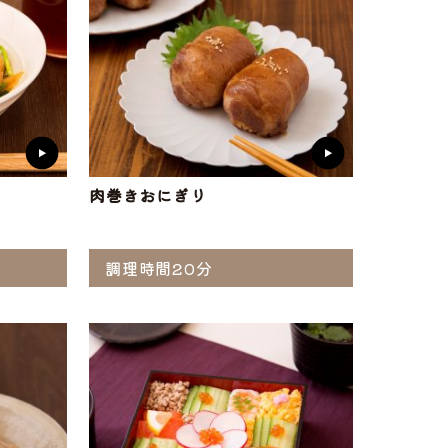
肉巻きおにぎり
調理時間20分