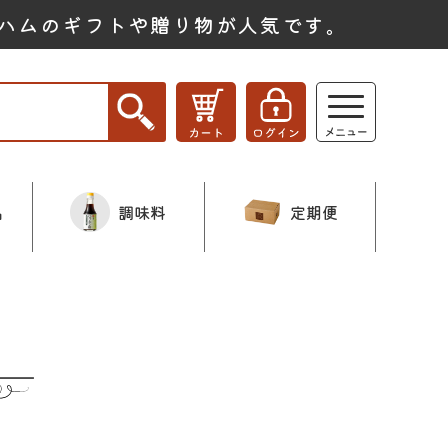
ハムのギフトや贈り物が人気です。
品
調味料
定期便
ー