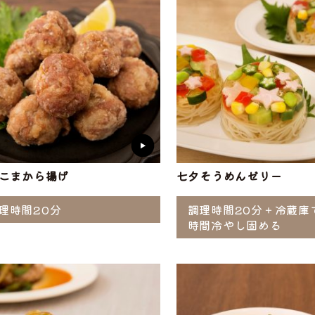
こまから揚げ
七夕そうめんゼリー
理時間20分
調理時間20分＋冷蔵庫
時間冷やし固める
選ぶ