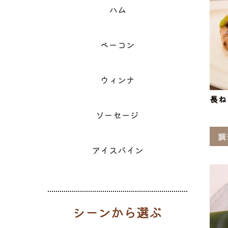
ハム
ベーコン
ウィンナ
長ね
ソーセージ
調
アイスバイン
シーンから