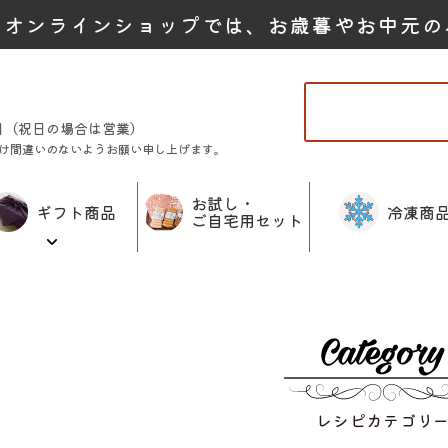
たオンラインショップでは、お歳暮やお中元の
曜日（祝日の場合は営業）
け間違いのないようお願い申し上げます。
お試し・
ギフト商品
冷凍商
ご自宅用セット
レシピカテゴリ