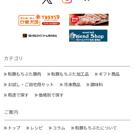
カテゴリ
和豚もちぶた豚肉
和豚もちぶた加工品
ギフト商品
お試し・ご自宅用セット
冷凍商品
調味料
用途で探す
価格別で探す
ご案内
トップ
レシピ
コラム
和豚もちぶたについて