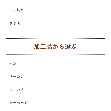
こま切れ
ひき肉
加
ハム
ベーコン
ウィンナ
ソーセージ