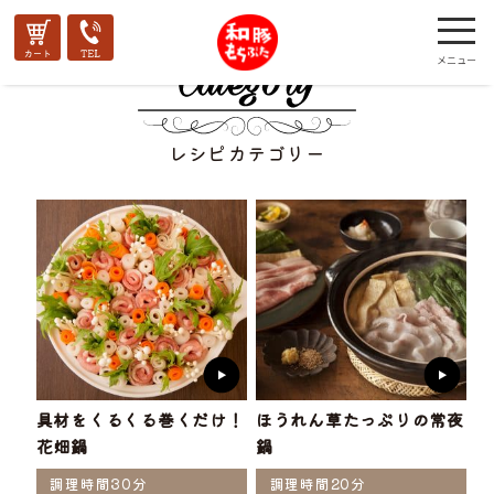
レシピカテゴリー
具材をくるくる巻くだけ！
ほうれん草たっぷりの常夜
花畑鍋
鍋
調理時間30分
調理時間20分