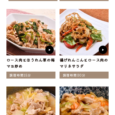
ロース肉とほうれん草の梅
揚げれんこんとロース肉の
マヨ炒め
マリネサラダ
調理時間15分
調理時間30分