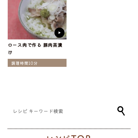
ロース肉で作る 豚肉茶漬
け
調理時間10分