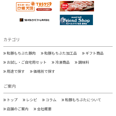
カテゴリ
和豚もちぶた豚肉
和豚もちぶた加工品
ギフト商品
お試し・ご自宅用セット
冷凍商品
調味料
用途で探す
価格別で探す
ご案内
トップ
レシピ
コラム
和豚もちぶたについて
店舗のご案内
会社概要