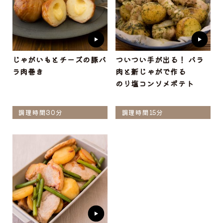
じゃがいもとチーズの豚バ
ついつい手が出る！ バラ
ラ肉巻き
肉と新じゃがで作る
のり塩コンソメポテト
調理時間30分
調理時間15分