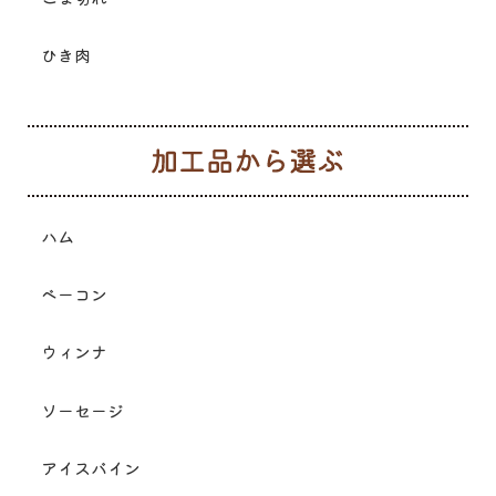
ひき肉
加
ハム
ベーコン
ウィンナ
ソーセージ
アイスバイン