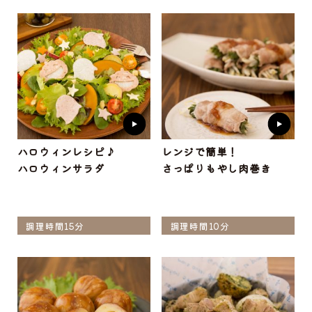
ハロウィンレシピ♪
レンジで簡単！
ハロウィンサラダ
さっぱりもやし肉巻き
調理時間15分
調理時間10分