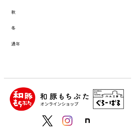
秋
冬
通年