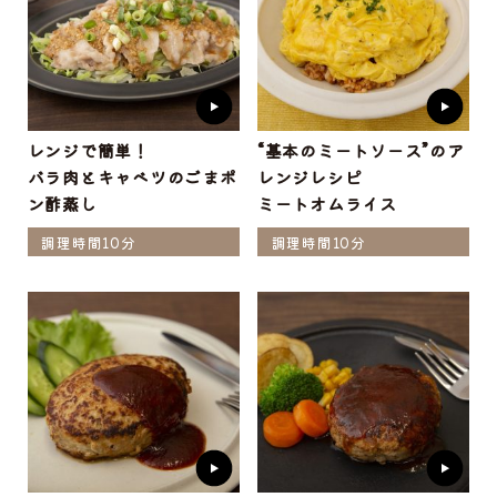
レンジで簡単！
“基本のミートソース”のア
バラ肉とキャベツのごまポ
レンジレシピ
ン酢蒸し
ミートオムライス
調理時間10分
調理時間10分