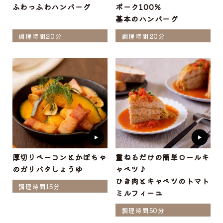
ふわっふわハンバーグ
ポーク100％
基本のハンバーグ
調理時間20分
調理時間20分
厚切りベーコンとかぼちゃ
重ねるだけの簡単ロールキ
のガリバタしょうゆ
ャベツ♪
ひき肉とキャベツのトマト
調理時間15分
ミルフィーユ
調理時間50分