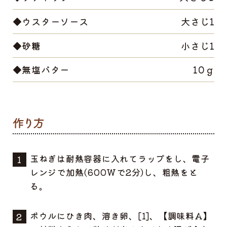
◆ウスターソース
大さじ1
◆砂糖
小さじ1
◆無塩バター
10ｇ
玉ねぎは耐熱容器に入れてラップをし、電子
レンジで加熱(600Wで2分)し、粗熱をと
る。
ボウルにひき肉、溶き卵、[1]、【調味料A】