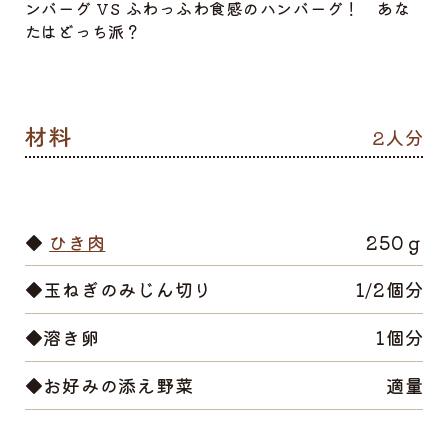
ンバーグ VS ふわっふわ食感のハンバーグ！ あな
たはどっち派？
2人分
◆
ひき肉
250ｇ
◆玉ねぎのみじん切り
1/2個分
◆溶き卵
1個分
◆お好みの添え野菜
適量