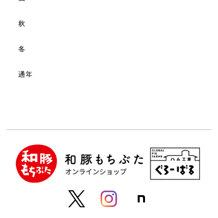
秋
冬
通年