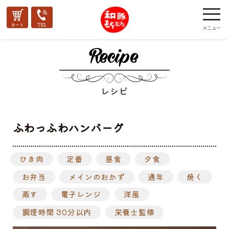
レシピ
ふわっふわハンバーグ
ひき肉
定番
昼食
夕食
お弁当
メインのおかず
通年
焼く
蒸す
電子レンジ
洋風
調理時間 30分以内
栄養士監修