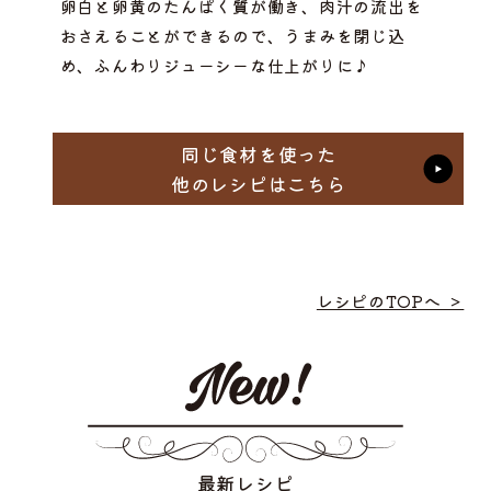
卵白と卵黄のたんぱく質が働き、肉汁の流出を
おさえることができるので、うまみを閉じ込
め、ふんわりジューシーな仕上がりに♪
同じ食材を使った
他のレシピはこちら
レシピのTOPへ ＞
最新レシピ