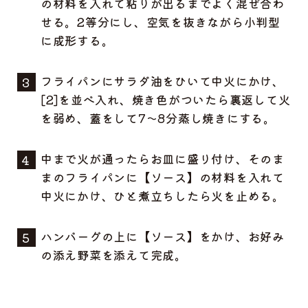
の材料を入れて粘りが出るまでよく混ぜ合わ
せる。2等分にし、空気を抜きながら小判型
に成形する。
フライパンにサラダ油をひいて中火にかけ、
[2]を並べ入れ、焼き色がついたら裏返して火
を弱め、蓋をして7～8分蒸し焼きにする。
中まで火が通ったらお皿に盛り付け、そのま
まのフライパンに【ソース】の材料を入れて
中火にかけ、ひと煮立ちしたら火を止める。
ハンバーグの上に【ソース】をかけ、お好み
の添え野菜を添えて完成。