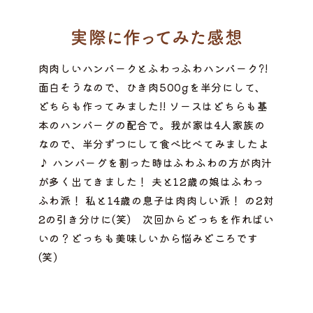
肉肉しいハンバークとふわっふわハンバーク?!
面白そうなので、ひき肉500gを半分にして、
どちらも作ってみました!! ソースはどちらも基
本のハンバーグの配合で。我が家は4人家族の
なので、半分ずつにして食べ比べてみましたよ
♪ ハンバーグを割った時はふわふわの方が肉汁
が多く出てきました！ 夫と12歳の娘はふわっ
ふわ派！ 私と14歳の息子は肉肉しい派！ の2対
2の引き分けに(笑) 次回からどっちを作ればい
いの？どっちも美味しいから悩みどころです
(笑)