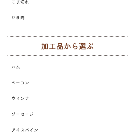
こま切れ
ひき肉
加
ハム
ベーコン
ウィンナ
ソーセージ
アイスバイン