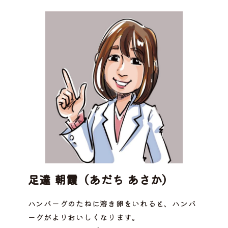
足達 朝霞（あだち あさか）
ハンバーグのたねに溶き卵をいれると、ハンバ
ーグがよりおいしくなります。