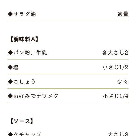
◆サラダ油
適量
【調味料A】
◆パン粉、牛乳
各大さじ2
◆塩
小さじ1/2
◆こしょう
少々
◆お好みでナツメグ
小さじ1/4
【ソース】
◆ケチャップ
大さじ3