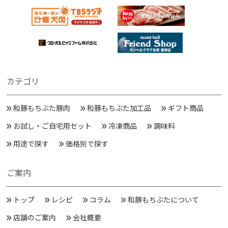
カテゴリ
和豚もちぶた豚肉
和豚もちぶた加工品
ギフト商品
お試し・ご自宅用セット
冷凍商品
調味料
用途で探す
価格別で探す
ご案内
トップ
レシピ
コラム
和豚もちぶたについて
店舗のご案内
会社概要