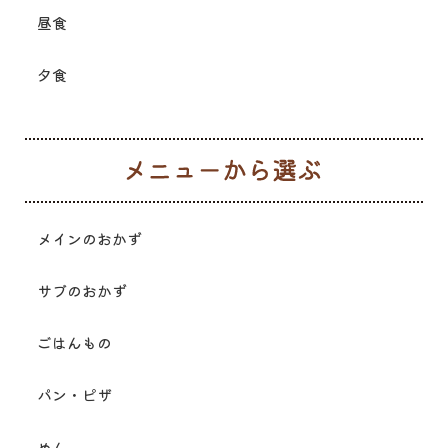
昼食
夕食
メ
メインのおかず
サブのおかず
ごはんもの
パン・ピザ
めん