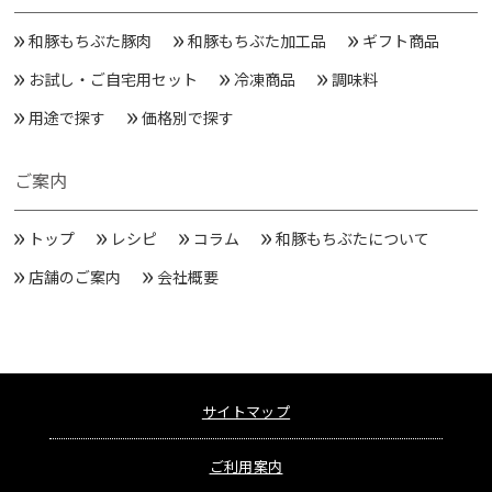
和豚もちぶた豚肉
和豚もちぶた加工品
ギフト商品
お試し・ご自宅用セット
冷凍商品
調味料
用途で探す
価格別で探す
ご案内
トップ
レシピ
コラム
和豚もちぶたについて
店舗のご案内
会社概要
サイトマップ
ご利用案内