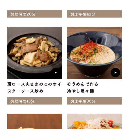
調理時間20分
調理時間40分
肩ロース肉ときのこのオイ
そうめんで作る
スターソース炒め
冷やし坦々麺
調理時間15分
調理時間30分