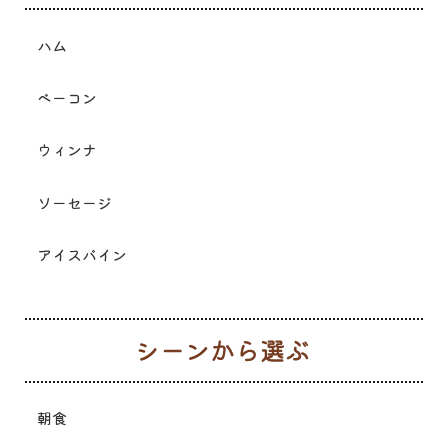
ハム
ベーコン
ウィンナ
ソーセージ
アイスバイン
シ
朝食