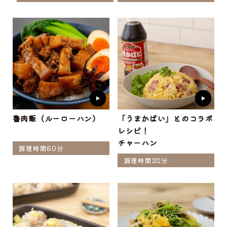
魯肉飯（ルーローハン）
「うまかばい」とのコラボ
レシピ！
チャーハン
調理時間60分
調理時間20分