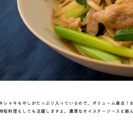
キシャキもやしがたっぷり入っているので、ボリューム満点！
選ぶ
時短料理としても活躍しますよ。濃厚なオイスターソースと絡