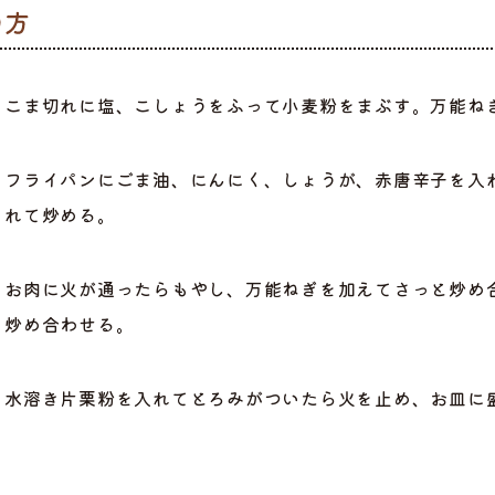
こま切れに塩、こしょうをふって小麦粉をまぶす。万能ねぎ
フライパンにごま油、にんにく、しょうが、赤唐辛子を入
れて炒める。
お肉に火が通ったらもやし、万能ねぎを加えてさっと炒め
炒め合わせる。
ら選ぶ
水溶き片栗粉を入れてとろみがついたら火を止め、お皿に