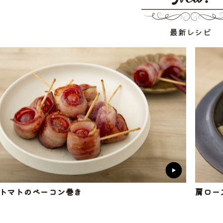
最新レシピ
トマトのベーコン巻き
肩ロー