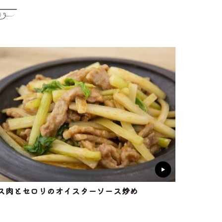
ス肉とセロリのオイスターソース炒め