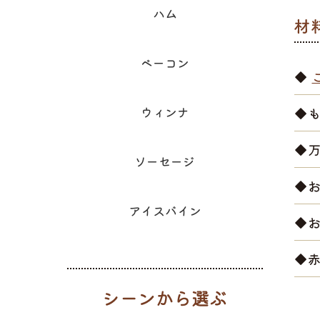
ハム
ベーコン
◆
ウィンナ
◆
◆
ソーセージ
◆
アイスバイン
◆
◆
シーンから