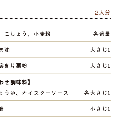
2人分
、こしょう、小麦粉
各適量
ま油
大さじ1
溶き片栗粉
大さじ1
わせ調味料】
ょうゆ、オイスターソース
各大さじ1
糖
小さじ1