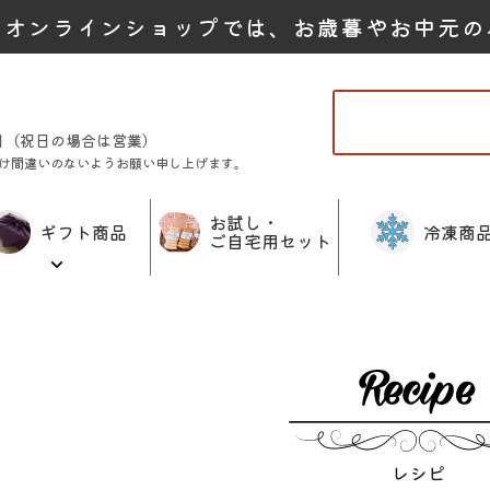
たオンラインショップでは、お歳暮やお中元の
曜日（祝日の場合は営業）
け間違いのないようお願い申し上げます。
お試し・
ギフト商品
冷凍商
ご自宅用セット
レシピ