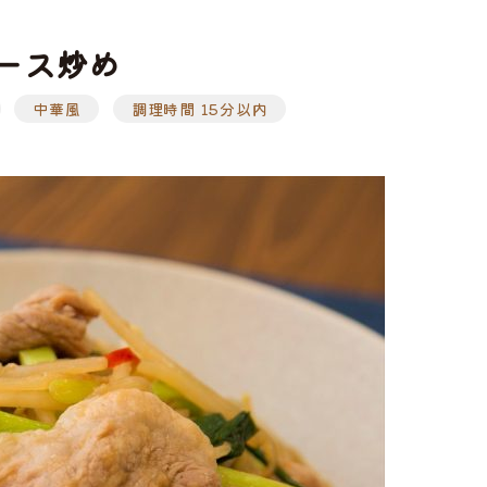
ース炒め
中華風
調理時間 15分以内
ト
味付け肉
・ホルモン