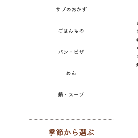
サブのおかず
ごはんもの
パン・ピザ
めん
鍋・スープ
季節から選