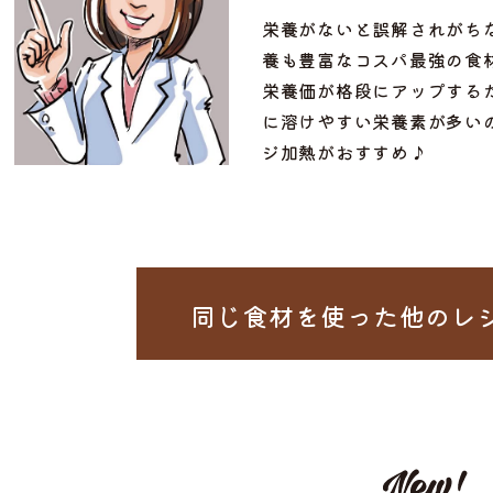
栄養がないと誤解されがち
養も豊富なコスパ最強の食
栄養価が格段にアップする
に溶けやすい栄養素が多い
ジ加熱がおすすめ♪
同じ食材を使った
他のレ