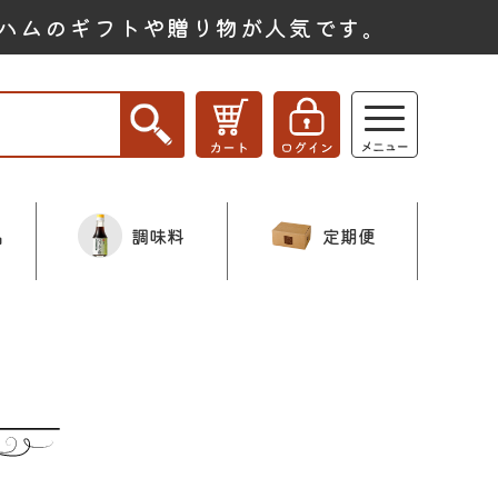
ハムのギフトや贈り物が人気です。
品
調味料
定期便