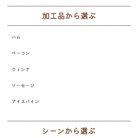
加
ハム
ベーコン
ウィンナ
ソーセージ
アイスバイン
シ