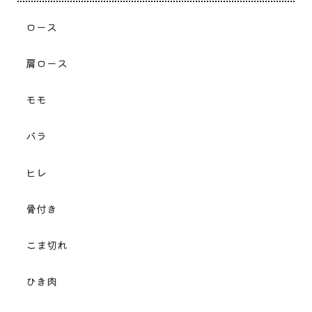
ロース
肩ロース
モモ
バラ
ヒレ
骨付き
こま切れ
ひき肉