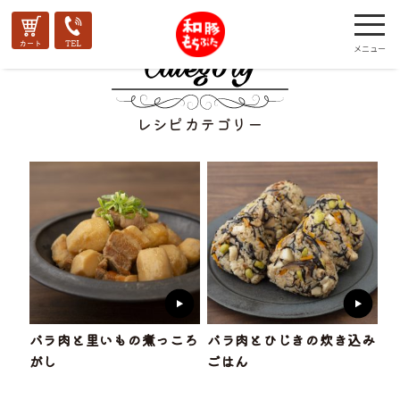
レシピカテゴリー
バラ肉と里いもの煮っころ
バラ肉とひじきの炊き込み
がし
ごはん