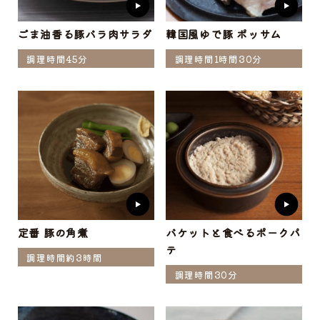
ごま油香る豚バラ肉サラダ
韓国風ゆで豚 ポッサム
調理時間45分
調理時間1時間30分
定番 豚の角煮
バケットと食べるポークパ
テ
調理時間約3時間
調理時間30分