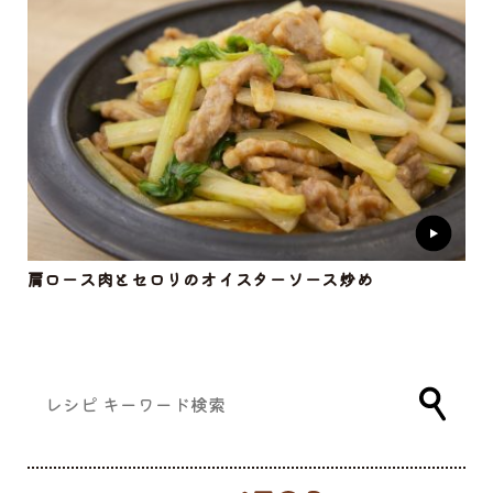
肩ロース肉とセロリのオイスターソース炒め