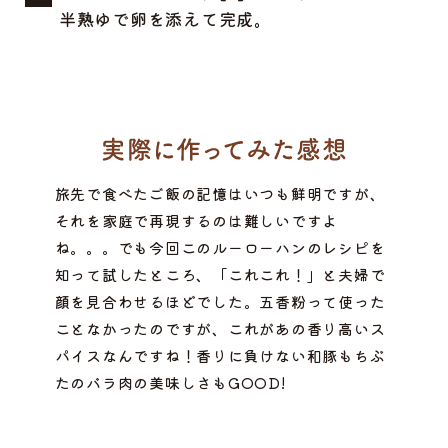
半熟ゆで卵を添えて完成。
旅先で食べたご飯の記憶はいつも鮮明ですが、
それを家庭で再現するのは難しいですよ
ね。。。でも今回このルーローハンのレシピを
知って試したところ、「これこれ！」と夫婦で
顔を見合わせるほどでした。五香粉って使った
ことなかったのですが、これがあの香り高いス
パイスなんですね！香りに負けない和豚もちぶ
たのバラ肉の美味しさもGOOD!