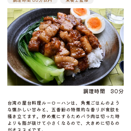
調理時間
30分
台湾の屋台料理ルーローハンは、角煮ごはんのよう
な懐かしい甘みと、五香紛の特徴的な香りが食欲を
掻き立てます。炒め煮にするためバラ肉は切った時
よりも脂が抜けて小さくなるので、大きめに切るの
がオススメです。