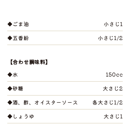
◆ごま油
小さじ1
◆五香紛
小さじ1/2
【合わせ調味料】
◆水
150cc
◆砂糖
大さじ2
◆酒、酢、オイスターソース
各大さじ1/2
◆しょうゆ
大さじ1