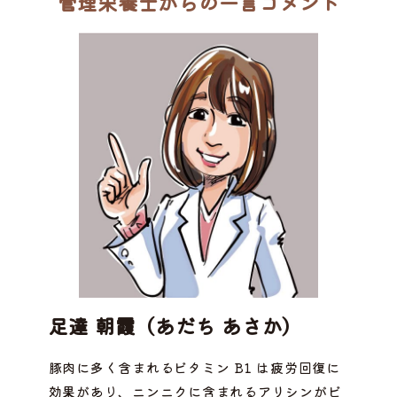
管理栄養士からの一言コメント
足達 朝霞（あだち あさか）
豚肉に多く含まれるビタミン B1 は疲労回復に
効果があり、ニンニクに含まれるアリシンがビ