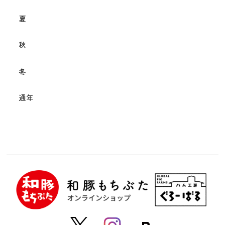
夏
秋
冬
通年