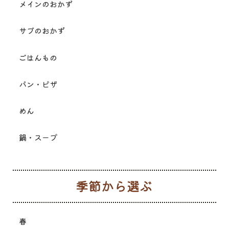
メインのおかず
サブのおかず
ごはんもの
パン・ピザ
めん
鍋・スープ
季
春