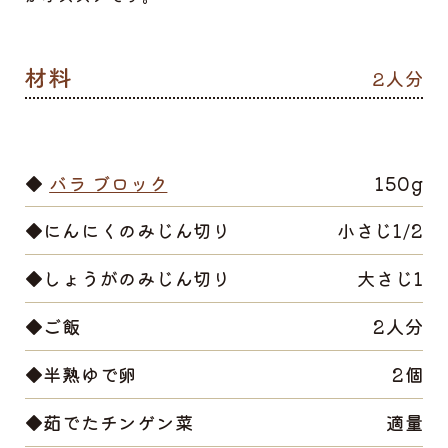
2人分
◆
バラ ブロック
150g
◆にんにくのみじん切り
小さじ1/2
◆しょうがのみじん切り
大さじ1
◆ご飯
2人分
◆半熟ゆで卵
2個
◆茹でたチンゲン菜
適量