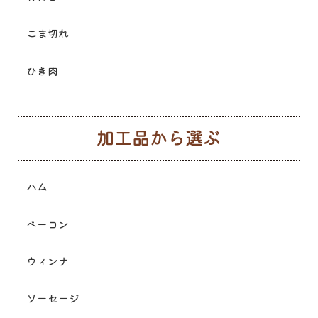
こま切れ
ひき肉
加
ハム
ベーコン
ウィンナ
ソーセージ