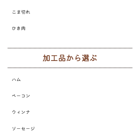
こま切れ
ひき肉
加
ハム
ベーコン
ウィンナ
ソーセージ