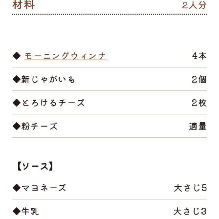
2人分
◆
モーニングウィンナ
4本
◆新じゃがいも
2個
◆とろけるチーズ
2枚
◆粉チーズ
適量
【ソース】
◆マヨネーズ
大さじ5
◆牛乳
大さじ3