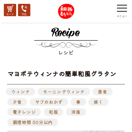
レシピ
マヨポテウィンナの簡単和風グラタン
ウィンナ
モーニングウィンナ
昼食
夕食
サブのおかず
春
焼く
電子レンジ
和風
洋風
調理時間 30分以内