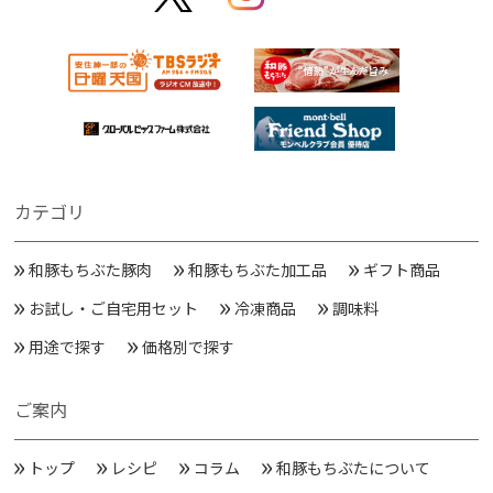
カテゴリ
和豚もちぶた豚肉
和豚もちぶた加工品
ギフト商品
お試し・ご自宅用セット
冷凍商品
調味料
用途で探す
価格別で探す
ご案内
トップ
レシピ
コラム
和豚もちぶたについて