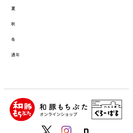
夏
秋
冬
通年