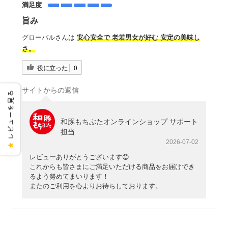
満足度
旨み
グローバルさんは
安心安全で 老若男女が好む 安定の美味し
さ。
役に立った
0
サイトからの返信
レビューを見る
和豚もちぶたオンラインショップ サポート
担当
2026-07-02
★
レビューありがとうございます😊
これからも皆さまにご満足いただける商品をお届けでき
るよう努めてまいります！
またのご利用を心よりお待ちしております。