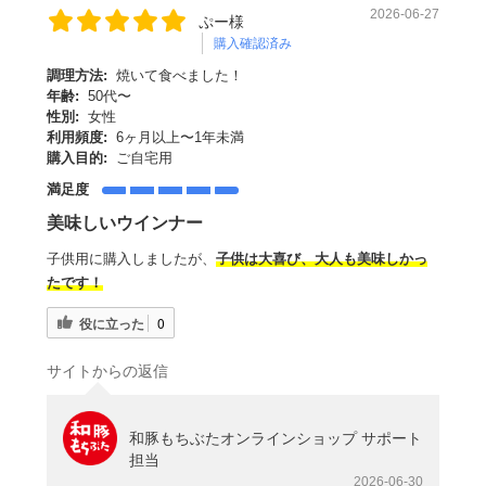
2026-06-27
ぷー様
購入確認済み
調理方法:
焼いて食べました！
年齢:
50代〜
性別:
女性
利用頻度:
6ヶ月以上〜1年未満
購入目的:
ご自宅用
満足度
美味しいウインナー
子供用に購入しましたが、
子供は大喜び、大人も美味しかっ
たです！
役に立った
0
サイトからの返信
和豚もちぶたオンラインショップ サポート
担当
2026-06-30