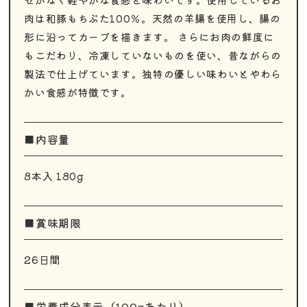
肉は和豚もちぶた100％。天然の羊腸を使用し、腸の
形に沿ってカーブを描きます。 さらにお肉の鮮度に
もこだわり、冷凍していないものを使い、昔ながらの
製法で仕上げています。独特の優しい味わいとやわら
かい食感が特徴です。
■内容量
8本入 180g
■賞味期限
26日間
■栄養成分表示（100gあたり）