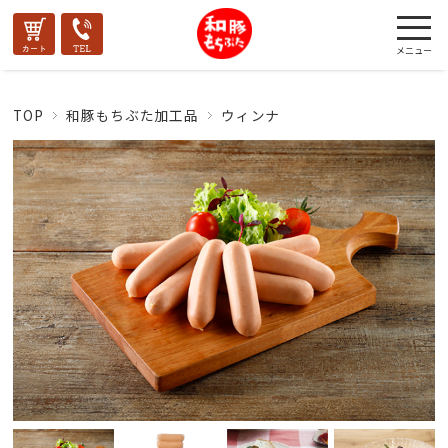
TOP
和豚もちぶた加工品
ウィンナ