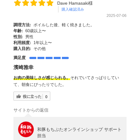
Dave Hamasaki様
購入確認済み
2025-07-06
調理方法:
ボイルした後、軽く焼きました。
年齢:
60歳以上〜
性別:
男性
利用頻度:
1年以上〜
購入目的:
その他
満足度
濱崎雅幸
お肉の美味しさが感じられる。
それでいてさっぱりしてい
て、朝食にぴったりでした。
役に立った
0
サイトからの返信
和豚もちぶたオンラインショップ サポート
担当