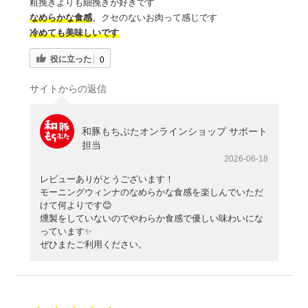
粗挽きよりも細挽きが好きです
なめらかな食感
。クセのないお肉って感じです
冷めても美味しいです
役に立った
0
サイトからの返信
和豚もちぶたオンラインショップ サポート
担当
2026-06-18
レビューありがとうございます！
モーニングウィンナのなめらかな食感を楽しんでいただ
けて何よりです😊
燻製をしていないのでやわらか食感で優しい味わいにな
っています✨
ぜひまたご利用ください。