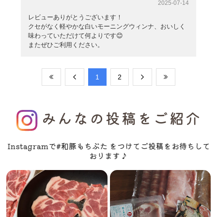
2025-07-14
レビューありがとうございます！
クセがなく軽やかな白いモーニングウィンナ、おいしく
味わっていただけて何よりです😊
またぜひご利用ください。
​1
​2
みんなの投稿をご紹介
Instagramで#和豚もちぶた をつけてご投稿をお待ちして
おります♪