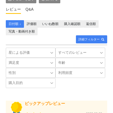
レビュー
Q&A
日付順 ↓
評価順
いいね数順
購入確認順
返信順
写真・動画付き順
詳細フィルター
ピックアップレビュー