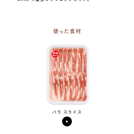
バラ スライス