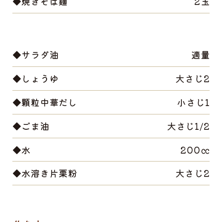
◆焼きそば麺
2玉
◆サラダ油
適量
◆しょうゆ
大さじ2
◆顆粒中華だし
小さじ1
◆ごま油
大さじ1/2
◆水
200㏄
◆水溶き片栗粉
大さじ2