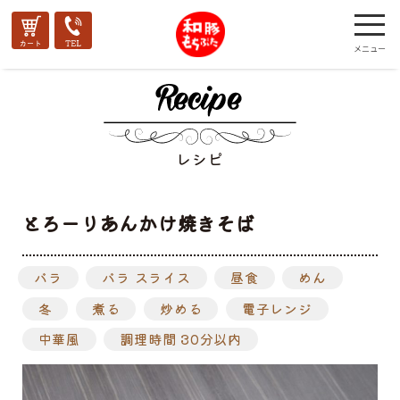
レシピ
とろーりあんかけ焼きそば
バラ
バラ スライス
昼食
めん
冬
煮る
炒める
電子レンジ
中華風
調理時間 30分以内