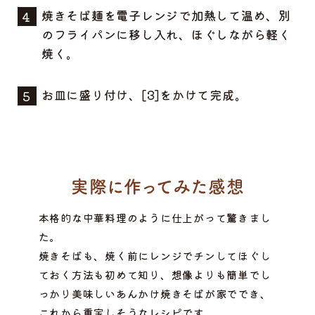
焼きそば麺を電子レンジで加熱して温め、別
のフライパンに移し入れ、ほぐしながら軽く
焼く。
お皿に盛り付け、[3]をかけて完成。
本格的な中華料理のように仕上がって驚きまし
た。
焼きそばも、焼く前にレンジでチンしてほぐし
ておく方法も初めて知り、想像よりも簡単でし
っかり美味しいあんかけ焼きそばが家ででき、
これから重宝しそうなレシピです。