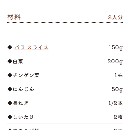
2人分
◆
バラ スライス
150g
◆白菜
300g
◆チンゲン菜
1株
◆にんじん
50g
◆長ねぎ
1/2本
◆しいたけ
2枚