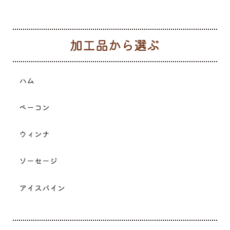
加
ハム
ベーコン
ウィンナ
ソーセージ
アイスバイン