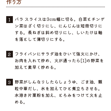
バラ スライスは3cm幅に切る。白菜とチンゲ
ン菜はざく切りにし、にんじんは短冊切りに
する。長ねぎは斜め切りにし、しいたけは軸
を落として薄切りにする。
フライパンにサラダ油をひいて強火にかけ、
お肉を入れて炒め、火が通ったら[1]の野菜を
加えて素早く炒める。
野菜がしんなりしたらしょうゆ、ごま油、顆
粒中華だし、水を加えてひと煮立ちさせる。
水溶き片栗粉を加え、とろみをつけて火を止
める。