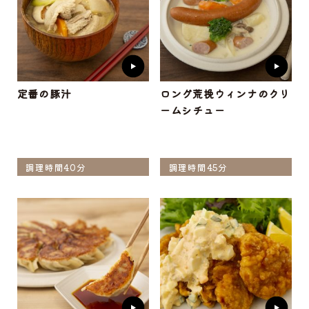
定番の豚汁
ロング荒挽ウィンナのクリ
ームシチュー
調理時間40分
調理時間45分