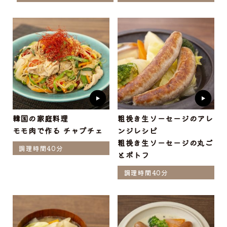
韓国の家庭料理
粗挽き生ソーセージのアレ
モモ肉で作る チャプチェ
ンジレシピ
粗挽き生ソーセージの丸ご
調理時間40分
とポトフ
調理時間40分