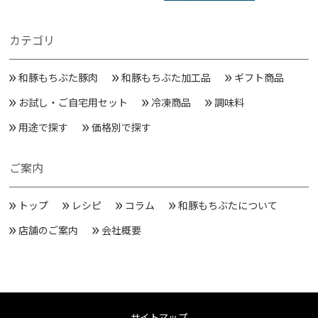
カテゴリ
和豚もちぶた豚肉
和豚もちぶた加工品
ギフト商品
お試し・ご自宅用セット
冷凍商品
調味料
用途で探す
価格別で探す
ご案内
トップ
レシピ
コラム
和豚もちぶたについて
店舗のご案内
会社概要
サイトマップ