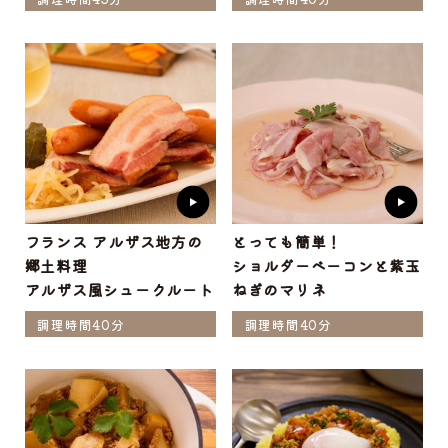
フランス アルザス地方の
とっても簡単！
郷土料理
ショルダーベーコンと紫玉
アルザス風シュークルート
ねぎのマリネ
調理時間40分
調理時間40分