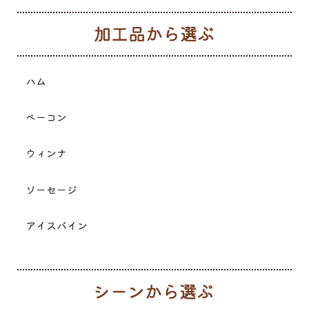
加
ハム
ベーコン
ウィンナ
ソーセージ
アイスバイン
シ