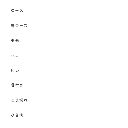
ロース
肩ロース
モモ
バラ
ヒレ
骨付き
こま切れ
ひき肉