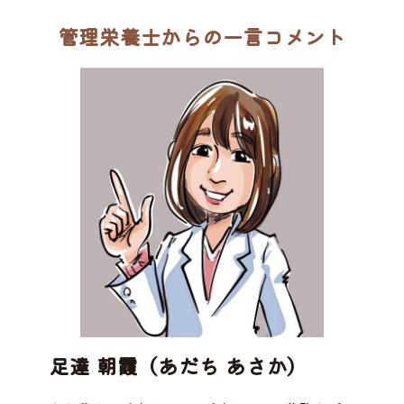
管理栄養士からの一言コメント
足達 朝霞（あだち あさか）