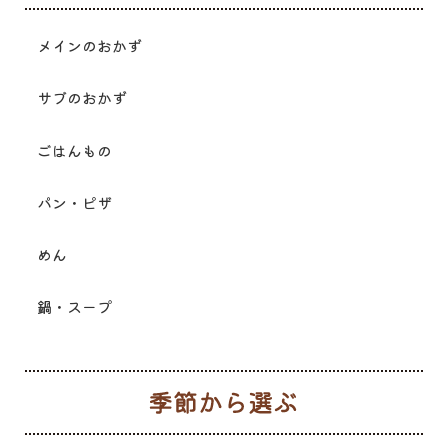
メインのおかず
サブのおかず
ごはんもの
パン・ピザ
めん
鍋・スープ
季