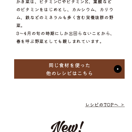
かき菜は、ビタミンCやビタミンK、葉酸など
のビタミンをはじめとし、カルシウム、カリウ
ム、鉄などのミネラルも多く含む栄養抜群の野
菜。
3～4月の旬の時期にしか出回らないことから、
春を呼ぶ野菜としても親しまれています。
同じ食材を使った
他のレシピはこちら
レシピのTOPへ ＞