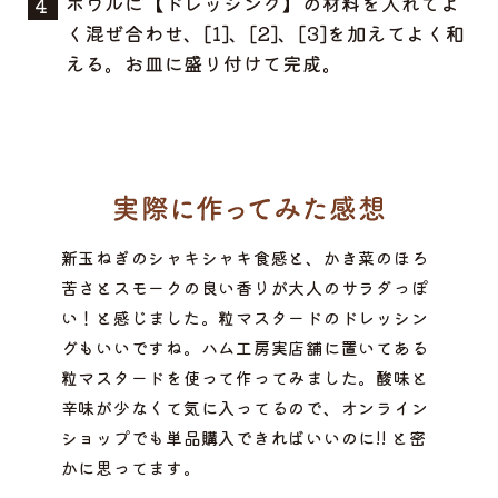
ボウルに【ドレッシング】の材料を入れてよ
く混ぜ合わせ、[1]、[2]、[3]を加えてよく和
える。お皿に盛り付けて完成。
新玉ねぎのシャキシャキ食感と、かき菜のほろ
苦さとスモークの良い香りが大人のサラダっぽ
い！と感じました。粒マスタードのドレッシン
グもいいですね。ハム工房実店舗に置いてある
粒マスタードを使って作ってみました。酸味と
辛味が少なくて気に入ってるので、オンライン
ショップでも単品購入できればいいのに!! と密
かに思ってます。