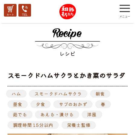
レシピ
スモークドハムサクラとかき菜のサラダ
ハム
スモークドハムサクラ
朝食
昼食
夕食
サブのおかず
春
茹でる
あえる・漬ける
洋風
調理時間 15分以内
栄養士監修