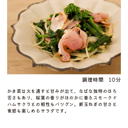
調理時間
10分
かき菜は火を通すと甘みが出て、なばな独特のほろ
苦さもあり、桜葉の香りがほのかに香るスモークド
ハムサクラとの相性もバツグン。新玉ねぎの甘さと
食感も楽しめるサラダです。