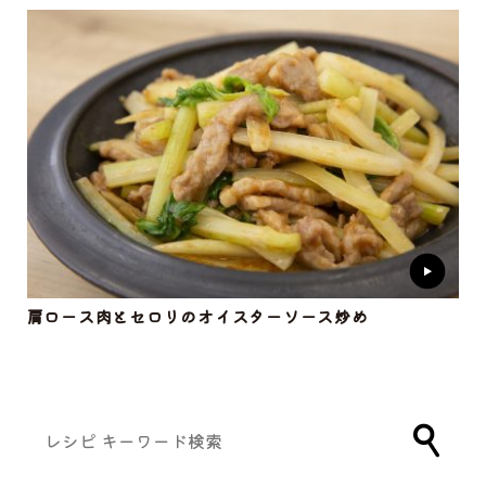
肩ロース肉とセロリのオイスターソース炒め