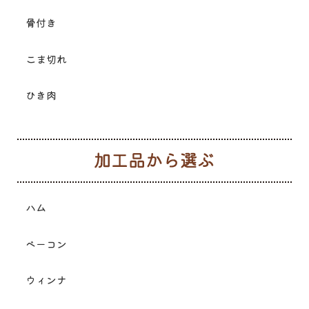
骨付き
こま切れ
ひき肉
加
ハム
ベーコン
ウィンナ