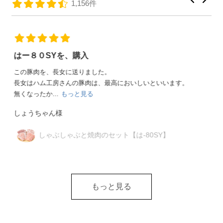
1,156件
兄姉達が大喜び
4軒の兄姉夫婦達に、お中元として贈りました。宮城県までだ
ったので大丈夫かなって心配しましたが、綺麗な...
もっと見
る
埼玉のタッケン様
ジャパンフードセレクション受賞セット
【は-45JF】
もっと見る