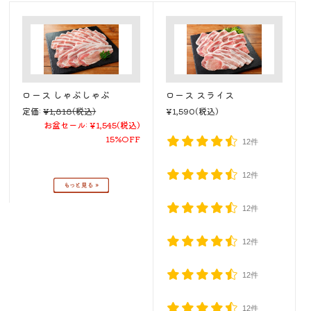
ロース しゃぶしゃぶ
ロース スライス
定価:
¥1,818
(税込)
¥1,590
(税込)
お盆セール:
¥1,545
(税込)
15%OFF
12件
12件
12件
12件
12件
12件