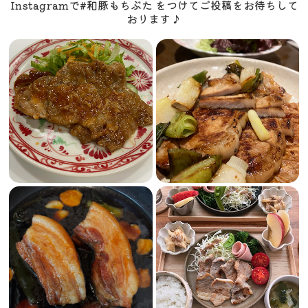
Instagramで#和豚もちぶた をつけてご投稿をお待ちして
おります♪