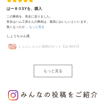
兄姉達が大喜び
4軒の兄姉夫婦達に、お中元として贈りました。宮城県までだ
ったので大丈夫かなって心配しましたが、綺麗な...
もっと見
る
埼玉のタッケン様
ジャパンフードセレクション受賞セット
【は-45JF】
もっと見る
みんなの投稿をご紹介