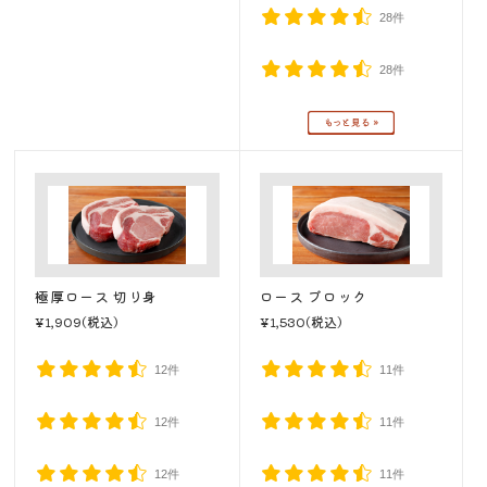
28件
28件
極厚ロース 切り身
ロース ブロック
¥1,909
(税込)
¥1,530
(税込)
12件
11件
12件
11件
12件
11件