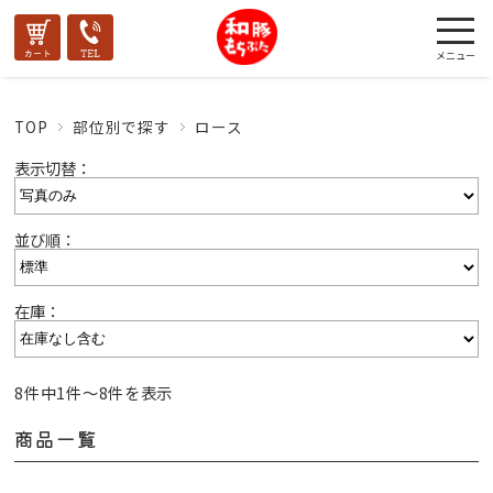
TOP
部位別で探す
ロース
表示切替：
並び順：
在庫：
8件中1件〜8件を表示
商品一覧