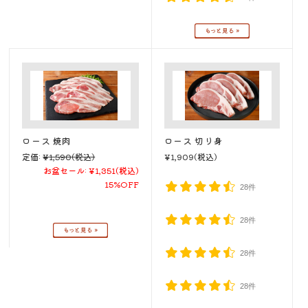
ロース 焼肉
ロース 切り身
定価:
¥1,590
(税込)
¥1,909
(税込)
お盆セール:
¥1,351
(税込)
15%OFF
28件
28件
28件
28件