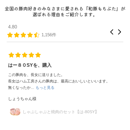
全国の豚肉好きのみなさまに愛される『和豚もちぶた』が
選ばれる理由をご紹介します。
4.80
1,156件
兄姉達が大喜び
4軒の兄姉夫婦達に、お中元として贈りました。宮城県までだ
ったので大丈夫かなって心配しましたが、綺麗な...
もっと見
る
埼玉のタッケン様
ジャパンフードセレクション受賞セット
【は-45JF】