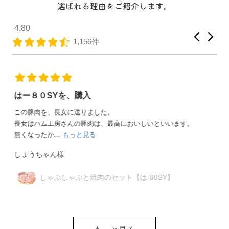
選ばれる理由をご紹介します。
4.80
1,156件
兄姉達が大喜び
4軒の兄姉夫婦達に、お中元として贈りました。宮城県までだ
ったので大丈夫かなって心配しましたが、綺麗な...
もっと見
る
埼玉のタッケン様
ジャパンフードセレクション受賞セット
【は-45JF】