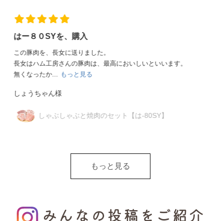
兄姉達が大喜び
4軒の兄姉夫婦達に、お中元として贈りました。宮城県までだ
ったので大丈夫かなって心配しましたが、綺麗な...
もっと見
る
埼玉のタッケン様
ジャパンフードセレクション受賞セット
【は-45JF】
もっと見る
みんなの投稿をご紹介