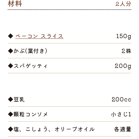
2人分
◆
ベーコン スライス
150g
◆かぶ(葉付き)
2株
◆スパゲッティ
200g
◆豆乳
200cc
◆顆粒コンソメ
小さじ1
◆塩、こしょう、オリーブオイル
各適量