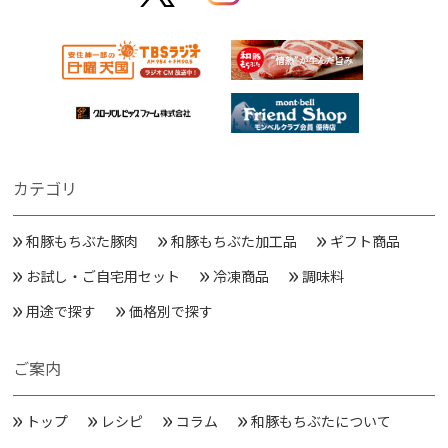
カテゴリ
和豚もちぶた豚肉
和豚もちぶた加工品
ギフト商品
お試し・ご自宅用セット
冷凍商品
調味料
用途で探す
価格別で探す
ご案内
トップ
レシピ
コラム
和豚もちぶたについて