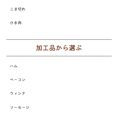
こま切れ
ひき肉
加
ハム
ベーコン
ウィンナ
ソーセージ