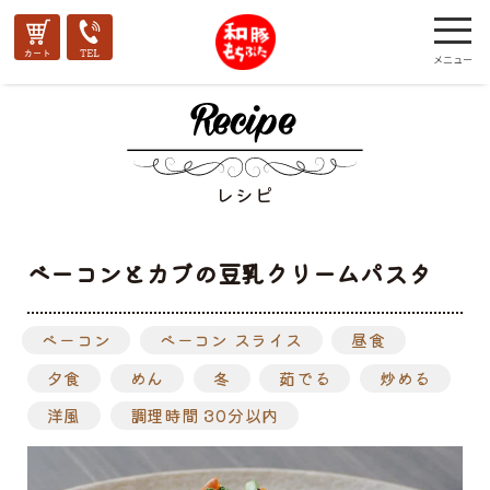
レシピ
ベーコンとカブの豆乳クリームパスタ
ベーコン
ベーコン スライス
昼食
夕食
めん
冬
茹でる
炒める
洋風
調理時間 30分以内