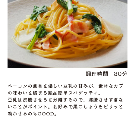
調理時間
30分
ベーコンの薫香と優しい豆乳の甘みが、素朴なカブ
の味わいと絡まる絶品簡単スパゲッティ。
豆乳は沸騰させると分離するので、沸騰させすぎな
いことがポイント。お好みで黒こしょうをピリッと
効かせるのもGOOD。