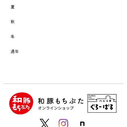
夏
秋
冬
通年