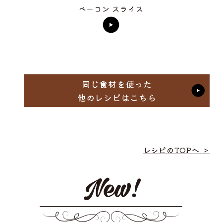
ベーコン スライス
同じ食材を使った
他のレシピはこちら
レシピのTOPへ ＞