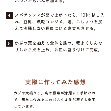
がついたらかぶを加える。
スパゲッティが茹で上がったら、[3]に移し入
れ、豆乳、顆粒コンソメ、塩、こしょうを加
えて沸騰しない程度にひと煮立ちさせる。
かぶの葉を加えて全体を絡め、程よくしんな
りしたら火を止め、お皿に盛り付けて完成。
カブや大根など、冬は根菜が活躍する季節なの
で、簡単に作れるこのパスタは我が家でも重宝
しています。