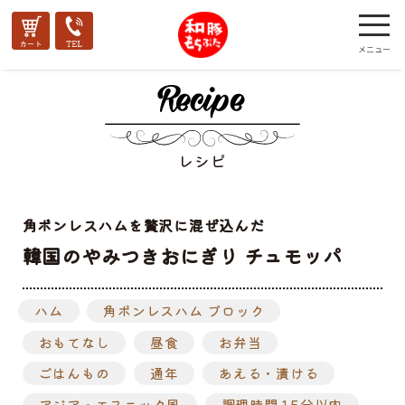
レシピ
角ボンレスハムを贅沢に混ぜ込んだ
韓国のやみつきおにぎり チュモッパ
ハム
角ボンレスハム ブロック
おもてなし
昼食
お弁当
ごはんもの
通年
あえる・漬ける
アジア・エスニック風
調理時間 15分以内