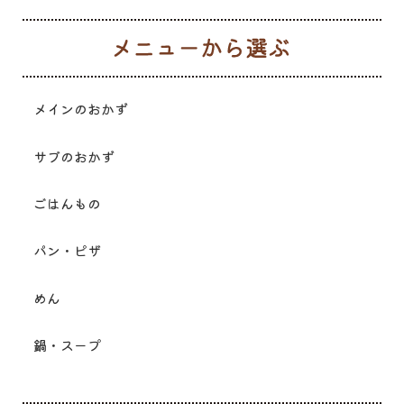
メ
メインのおかず
サブのおかず
ごはんもの
パン・ピザ
めん
鍋・スープ