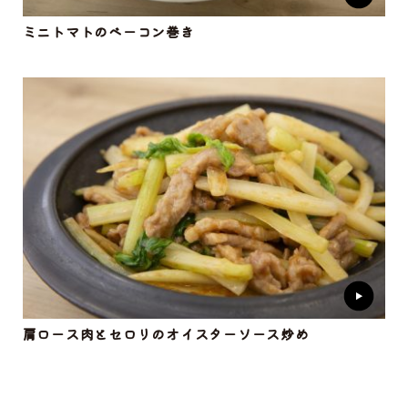
ミニトマトのベーコン巻き
肩ロース肉とセロリのオイスターソース炒め