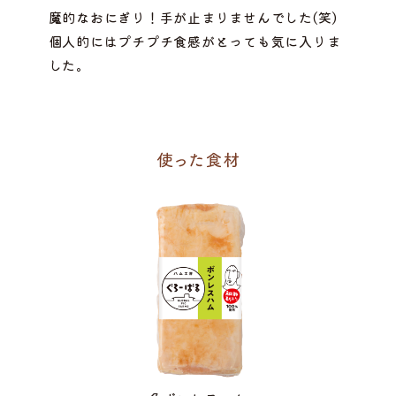
魔的なおにぎり！手が止まりませんでした(笑)
個人的にはプチプチ食感がとっても気に入りま
した。