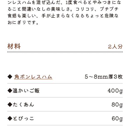
ンレスハムを混ぜ込んだ、1度食べるとやみつきにな
ること間違いなしの美味しさ。コリコリ、プチプチ
食感も楽しい、手が止まらなくなるちょっと危険な
おにぎりです。
2人分
◆
角ボンレスハム
5～8mm厚3枚
◆温かいご飯
400g
◆たくあん
80g
◆とびっこ
60g