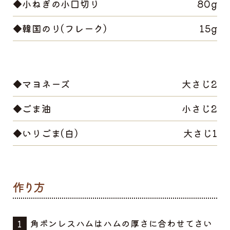
◆小ねぎの小口切り
80g
◆韓国のり(フレーク)
15g
◆マヨネーズ
大さじ2
◆ごま油
小さじ2
◆いりごま(白)
大さじ1
角ボンレスハムはハムの厚さに合わせてさい