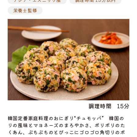
栄養士監修
調理時間
15分
韓国定番家庭料理のおにぎり“チュモッパ” 韓国の
りの風味とマヨネーズのまろやかさ、ポリポリのた
くあん、ぷちぷちのとびっこにゴロゴロ角切りのボ