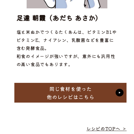
足達 朝霞（あだち あさか）
塩と米ぬかでつくるたくあんは、ビタミンB1や
ビタミンE、ナイアシン、乳酸菌などを豊富に
含む発酵食品。
和食のイメージが強いですが、意外にも汎用性
の高い食品でもあります。
同じ食材を使った
他のレシピはこちら
レシピのTOPへ ＞