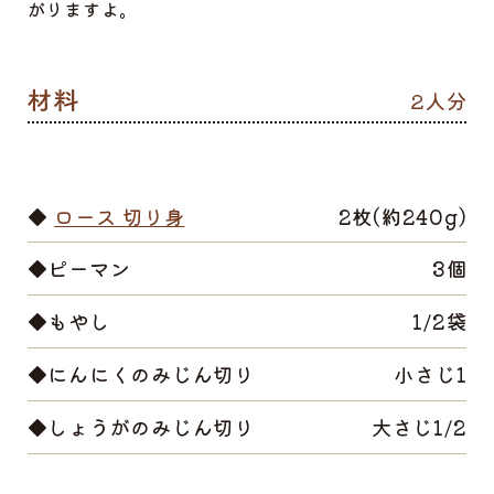
がりますよ。
2人分
◆
ロース 切り身
2枚(約240g)
◆ピーマン
3個
◆もやし
1/2袋
◆にんにくのみじん切り
小さじ1
◆しょうがのみじん切り
大さじ1/2