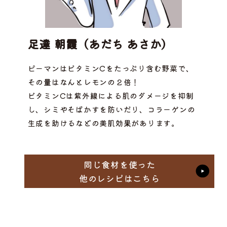
足達 朝霞（あだち あさか）
ピーマンはビタミンCをたっぷり含む野菜で、
その量はなんとレモンの２倍！
ビタミンCは紫外線による肌のダメージを抑制
し、シミやそばかすを防いだり、コラーゲンの
生成を助けるなどの美肌効果があります。
同じ食材を使った
他のレシピはこちら