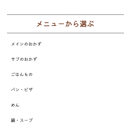
メ
メインのおかず
サブのおかず
ごはんもの
パン・ピザ
めん
鍋・スープ