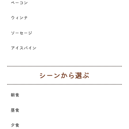
ベーコン
ウィンナ
ソーセージ
アイスバイン
シ
朝食
昼食
夕食