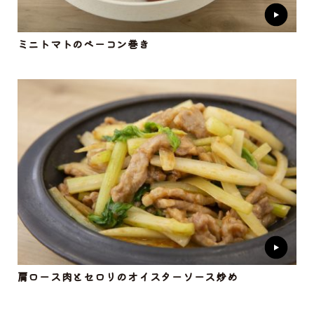
ミニトマトのベーコン巻き
肩ロース肉とセロリのオイスターソース炒め