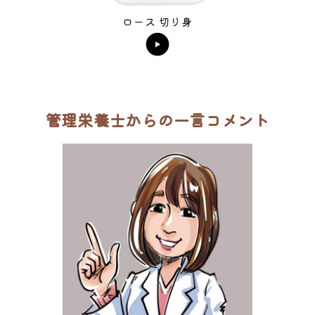
ロース 切り身
管理栄養士からの一言コメント