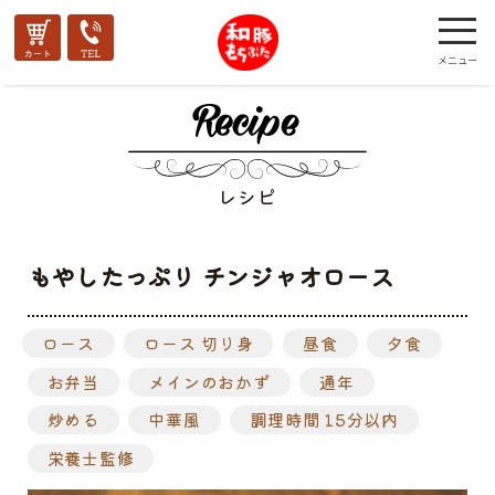
レシピ
もやしたっぷり チンジャオロース
ロース
ロース 切り身
昼食
夕食
お弁当
メインのおかず
通年
炒める
中華風
調理時間 15分以内
栄養士監修