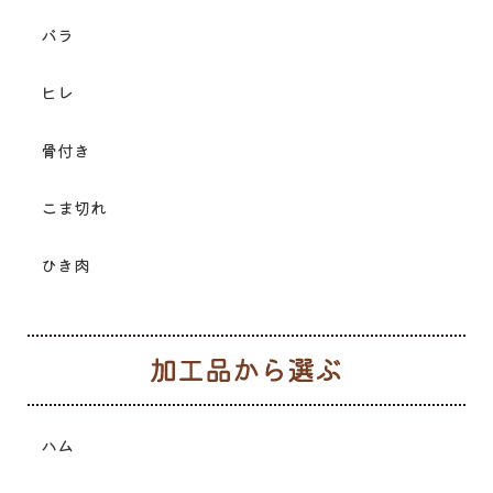
バラ
ヒレ
骨付き
こま切れ
ひき肉
加
ハム