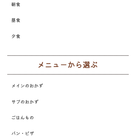
朝食
昼食
夕食
メ
メインのおかず
サブのおかず
ごはんもの
パン・ピザ