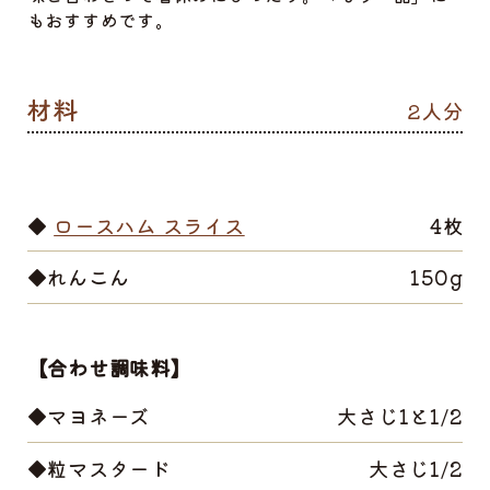
もおすすめです。
2人分
◆
ロースハム スライス
4枚
◆れんこん
150g
【合わせ調味料】
◆マヨネーズ
大さじ1と1/2
◆粒マスタード
大さじ1/2