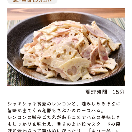
調理時間
15分
シャキシャキ食感のレンコンと、噛みしめるほどに
旨味が出てくる和豚もちぶたのロースハム。
レンコンの噛みごたえがあることでハムの美味しさ
もしっかりと味わえ、香りのよい粒マスタードの風
味と合わさって箸休めにぴったり。「もう一品」に