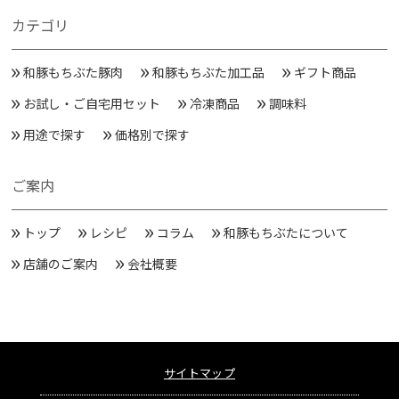
カテゴリ
和豚もちぶた豚肉
和豚もちぶた加工品
ギフト商品
お試し・ご自宅用セット
冷凍商品
調味料
用途で探す
価格別で探す
ご案内
トップ
レシピ
コラム
和豚もちぶたについて
店舗のご案内
会社概要
サイトマップ