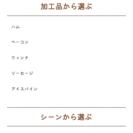
加
ハム
ベーコン
ウィンナ
ソーセージ
アイスバイン
シ