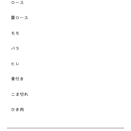
ロース
肩ロース
モモ
バラ
ヒレ
骨付き
こま切れ
ひき肉