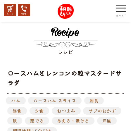
レシピ
ロースハムとレンコンの粒マスタードサ
ラダ
ハム
ロースハム スライス
朝食
昼食
夕食
おつまみ
サブのおかず
秋
茹でる
あえる・漬ける
洋風
調理時間 15分以内