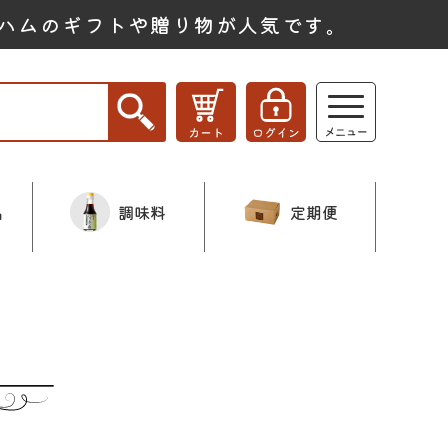
ハムのギフトや贈り物が人気です。
品
調味料
定期便