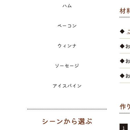
ハム
ベーコン
◆
ウィンナ
◆
◆お
ソーセージ
◆
アイスバイン
シーンから