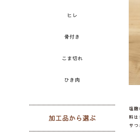
ヒレ
骨付き
こま切れ
ひき肉
塩麹
加工品から
料は
サつ