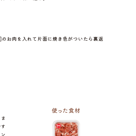
2]のお肉を入れて片面に焼き色がついたら裏返
きま
やす
イン