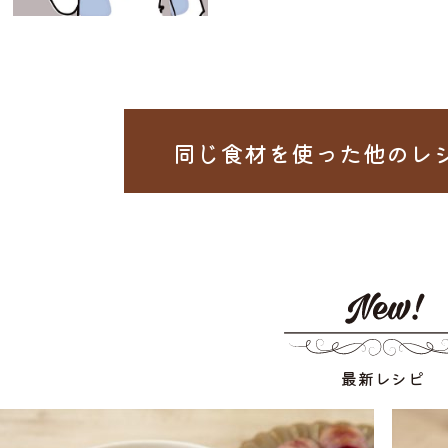
同じ食材を使った
他のレ
最新レシピ