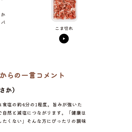
のか
レパ
こま切れ
からの一言コメント
あさか）
な食塩の約4分の1程度。旨みが強いた
で自然と減塩につながります。「健康は
したくない」そんな方にぴったりの調味