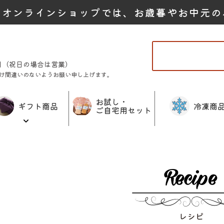
たオンラインショップでは、お歳暮やお中元の
曜日（祝日の場合は営業）
け間違いのないようお願い申し上げます。
お試し・
ギフト商品
冷凍商
ご自宅用セット
レシピ