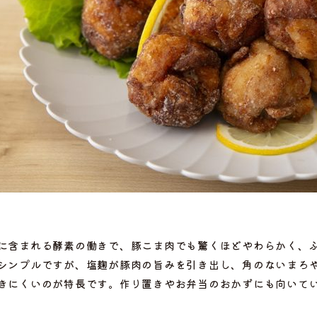
に含まれる酵素の働きで、豚こま肉でも驚くほどやわらかく、
選ぶ
シンプルですが、塩麹が豚肉の旨みを引き出し、角のないまろ
きにくいのが特長です。作り置きやお弁当のおかずにも向いて