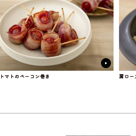
トマトのベーコン巻き
肩ロー