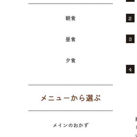
朝食
昼食
夕食
メニューか
メインのおかず