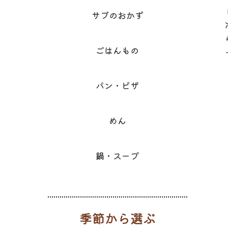
サブのおかず
ごはんもの
パン・ピザ
めん
鍋・スープ
季節から選