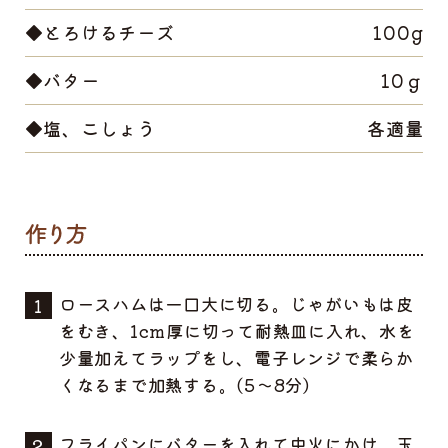
◆とろけるチーズ
100g
◆バター
10ｇ
◆塩、こしょう
各適量
ロースハムは一口大に切る。じゃがいもは皮
をむき、1cm厚に切って耐熱皿に入れ、水を
少量加えてラップをし、電子レンジで柔らか
くなるまで加熱する。(5〜8分)
フライパンにバターを入れて中火にかけ、玉