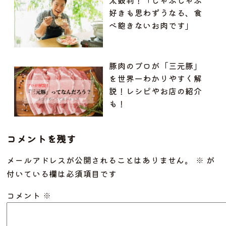
太鼓判！「しゃぶしゃぶ
好きも思わずうなる、食
べ飽きないお肉です」
豚肉のプロが「三元豚」
を世界一わかりやすく解
説！レシピやお店の紹介
も！
コメントを残す
メールアドレスが公開されることはありません。
※
が
付いている欄は必須項目です
コメント
※