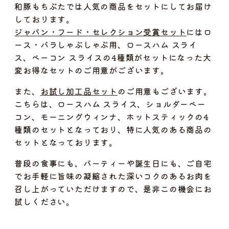
和豚もちぶたでは人気の商品をセットにしてお届け
しております。
ジャパン・フード・セレクション受賞セット
にはロ
ース・バラしゃぶしゃぶ用、ロースハム スライ
ス、ベーコン スライスの4種類がセットになった大
変お得なセットのご用意がございます。
また、
お試し加工品セット
のご用意もございます。
こちらは、ロースハム スライス、ショルダーベー
コン、モーニングウィンナ、ホットスティックの4
種類のセットとなっており、特に人気のある商品の
セットとなっております。
普段の食事にも、パーティーや誕生日にも、ご自宅
でお手軽に旨味の凝縮された深いコクのあるお肉を
召し上がっていただけますので、是非この機会にお
試しください。