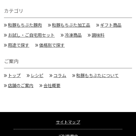
カテゴリ
和豚もちぶた豚肉
和豚もちぶた加工品
ギフト商品
お試し・ご自宅用セット
冷凍商品
調味料
用途で探す
価格別で探す
ご案内
トップ
レシピ
コラム
和豚もちぶたについて
店舗のご案内
会社概要
サイトマップ