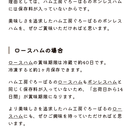
理由としては、ハム工房ぐろーばるのボンレスハム
には保存料が入っていないからです。
美味しさを追求したハム工房ぐろーばるのボンレス
ハムを、ぜひご賞味いただければと思います。
ロースハムの場合
ロースハム
の賞味期限は冷蔵で約40日です。
冷凍すると約1ヶ月保存できます。
ハム工房ぐろーばるの
ロースハム
も
ボンレスハム
と
同じく保存料が入っていないため、「出荷日から14
日間」が賞味期限になります。
より美味しさを追求したハム工房ぐろーばるの
ロー
スハム
にも、ぜひご興味を持っていただければと思
います。