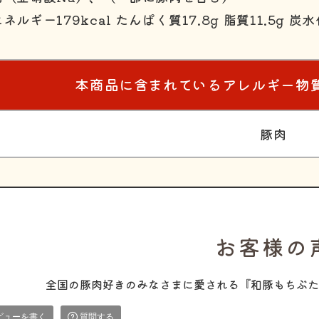
ネルギー179kcal たんぱく質17.8g 脂質11.5g 炭水
本商品に含まれているアレルギー物
豚肉
お客様の
全国の豚肉好きのみなさまに愛される『和豚もちぶた
ビューを書く
質問する