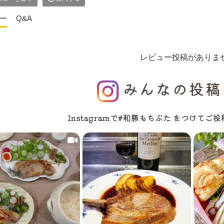
ー
Q&A
レビュー投稿がありま
みんなの投稿
Instagramで#和豚もちぶた をつけて