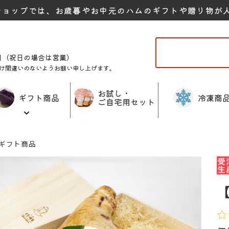
ショップでは、お歳暮やお中元のハムのギフトや贈り物が
曜日（祝日の場合は営業）
け間違いのないようお願い申し上げます。
お試し・
ギフト商品
冷凍商
ご自宅用セット
ギフト商品