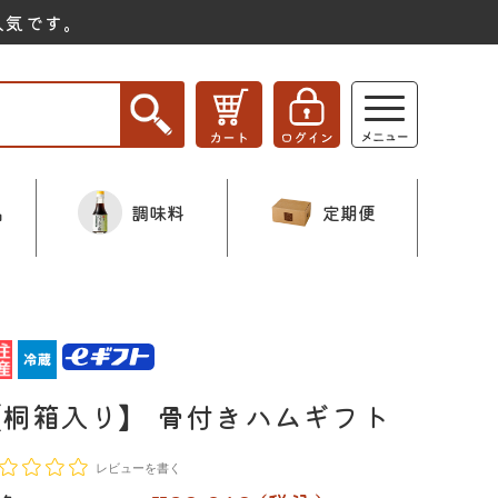
人気です。
品
調味料
定期便
【桐箱入り】 骨付きハムギフト
レビューを書く