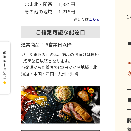
北東北・関西
1,335円
その他の地域
1,215円
詳しくは
こちら
ご指定可能な配達日
通常商品： 6営業日以降
レビューを見る
※「なまもの」の為、商品のお届けは最短
で5営業日以降となります。
※発送から到着までに2日かかる地域：北
海道・中国・四国・九州・沖縄
★