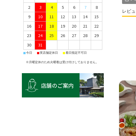
2
3
4
5
6
7
8
レビュ
9
10
11
12
13
14
15
16
17
18
19
20
21
22
23
24
25
26
27
28
29
30
31
■
■
■
今日
実店舗定休日
着日指定不可日
※月曜定休のため火曜着は受け付けしておりません。