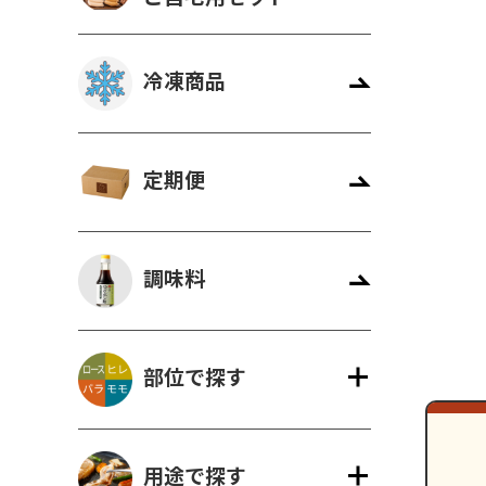
冷凍商品
定期便
調味料
部位で探す
用途で探す