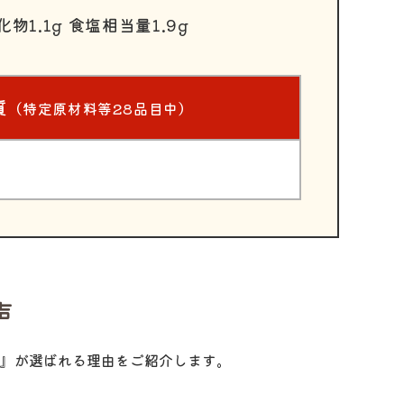
化物1.1g 食塩相当量1.9g
質
（特定原材料等28品目中）
声
』が選ばれる理由をご紹介します。