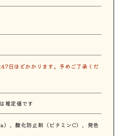
47日ほどかかります。予めご了承くだ
示は推定値です
a）、酸化防止剤（ビタミンC）、発色