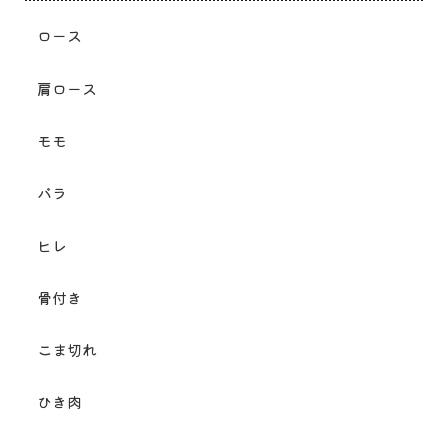
ロース
肩ロース
モモ
バラ
ヒレ
骨付き
こま切れ
ひき肉