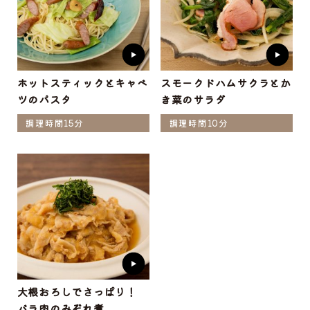
ホットスティックとキャベ
スモークドハムサクラとか
ツのパスタ
き菜のサラダ
調理時間15分
調理時間10分
大根おろしでさっぱり！
バラ肉のみぞれ煮