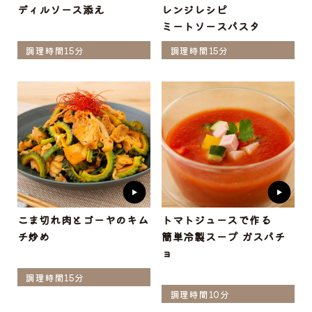
ディルソース添え
レンジレシピ
ミートソースパスタ
調理時間15分
調理時間15分
こま切れ肉とゴーヤのキム
トマトジュースで作る
チ炒め
簡単冷製スープ ガスパチ
ョ
調理時間15分
調理時間10分