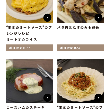
“基本のミートソース”のア
バラ肉となすのみそ炒め
レンジレシピ
ミートオムライス
調理時間10分
調理時間15分
ロースハムのステーキ
“基本のミートソース”のア