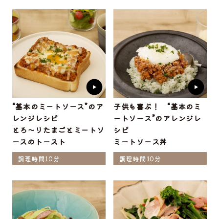
“基本のミートソース”のア
子供も喜ぶ！ “基本のミ
レンジレシピ
ートソース”のアレンジレ
とろ～りたまごとミートソ
シピ
ースのトースト
ミートソース丼
調理時間10分
調理時間10分