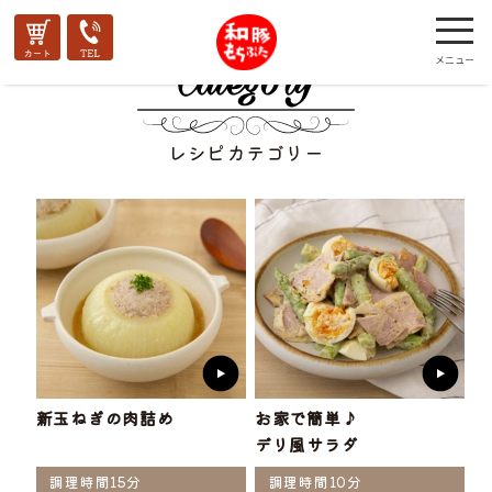
レシピカテゴリー
新玉ねぎの肉詰め
お家で簡単♪
デリ風サラダ
調理時間15分
調理時間10分