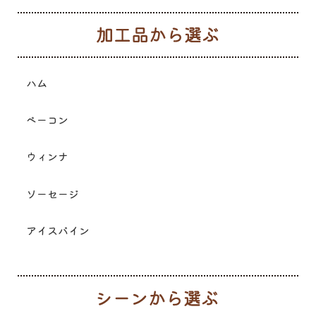
加
ハム
ベーコン
ウィンナ
ソーセージ
アイスバイン
シ