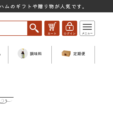
ハムのギフトや贈り物が人気です。
品
調味料
定期便