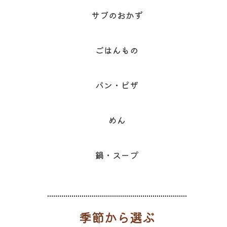
サブのおかず
ごはんもの
パン・ピザ
めん
鍋・スープ
季節から選