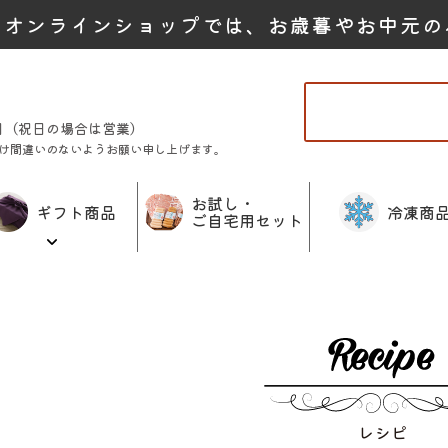
たオンラインショップでは、お歳暮やお中元の
曜日（祝日の場合は営業）
け間違いのないようお願い申し上げます。
お試し・
ギフト商品
冷凍商
ご自宅用セット
レシピ