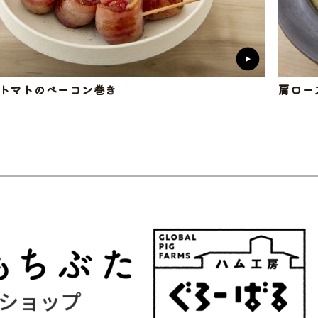
トマトのベーコン巻き
肩ロー