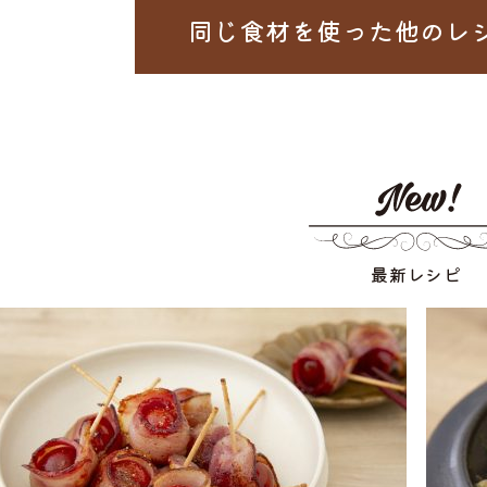
同じ食材を使った
他のレ
最新レシピ