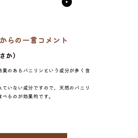
からの一言コメント
あさか）
効果のあるバニリンという成分が多く含
れていない成分ですので、天然のバニリ
食べるのが効果的です。