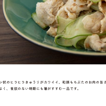
ン状のヒラヒラきゅうりがカワイイ、和豚もちぶたのお肉の旨
選ぶ
よく、食欲のない時期にも箸がすすむ一品です。