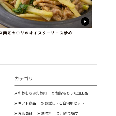
ス肉とセロリのオイスターソース炒め
カテゴリ
和豚もちぶた豚肉
和豚もちぶた加工品
ギフト商品
お試し・ご自宅用セット
冷凍商品
調味料
用途で探す