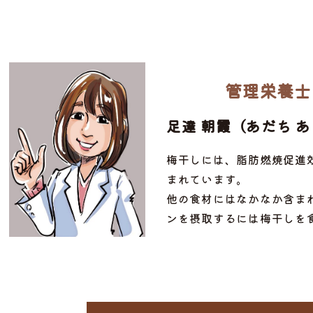
管理栄養士
足達 朝霞（あだち 
梅干しには、脂肪燃焼促進
まれています。
他の食材にはなかなか含ま
ンを摂取するには梅干しを
ぶ