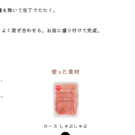
種を除いて包丁でたたく。
体をよく混ぜ合わせる。お皿に盛り付けて完成。
く、
ね。
す
ロース しゃぶしゃぶ