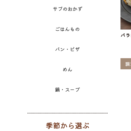
サブのおかず
ごはんもの
バラ
パン・ピザ
調
めん
鍋・スープ
季節から選