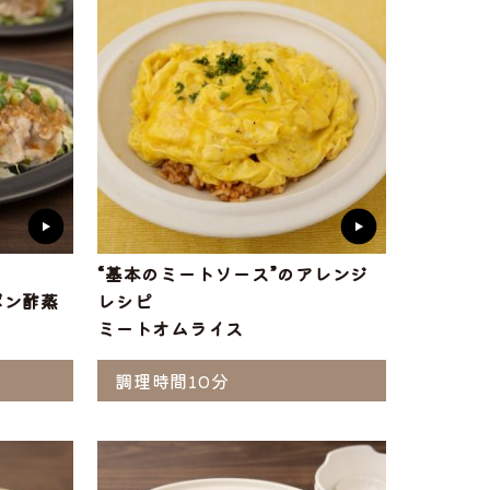
“基本のミートソース”のアレンジ
ポン酢蒸
レシピ
ミートオムライス
調理時間10分