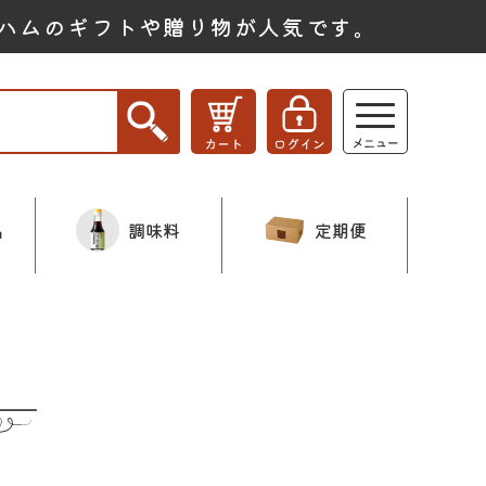
ハムのギフトや贈り物が人気です。
品
調味料
定期便
ー