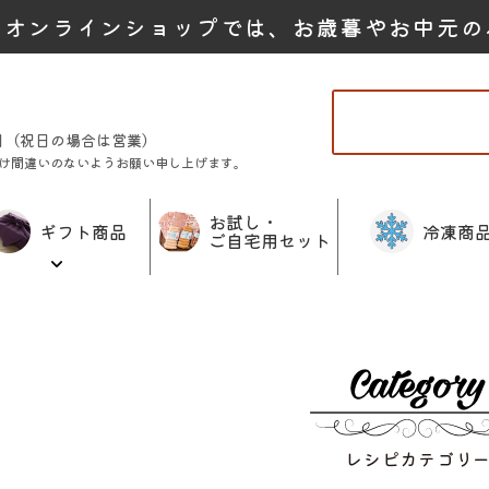
たオンラインショップでは、お歳暮やお中元の
曜日（祝日の場合は営業）
け間違いのないようお願い申し上げます。
お試し・
ギフト商品
冷凍商
ご自宅用セット
レシピカテゴリ