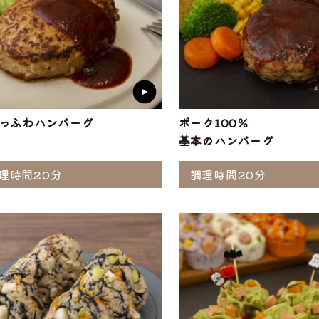
っふわハンバーグ
ポーク100％
基本のハンバーグ
理時間20分
調理時間20分
ら選ぶ