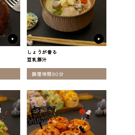
しょうが香る
豆乳豚汁
調理時間30分