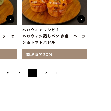
ハロウィンレシピ♪
 ソーセ
ハロウィン蒸しパン 赤色 ベーコ
ン＆トマトバジル
調理時間20分
8
9
…
12
»