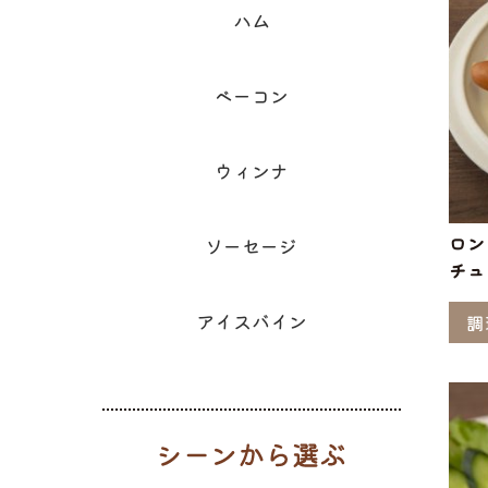
ハム
ベーコン
ウィンナ
ロン
ソーセージ
チュ
アイスバイン
調
シーンから