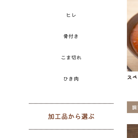
ヒレ
骨付き
こま切れ
スペ
ひき肉
調
加工品から