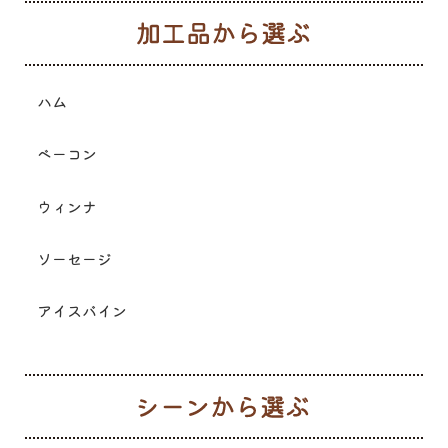
加
ハム
ベーコン
ウィンナ
ソーセージ
アイスバイン
シ