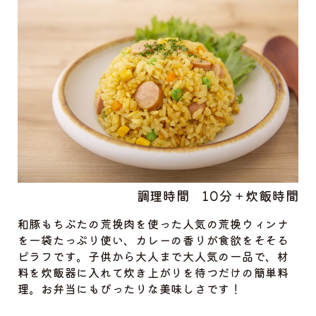
調理時間
10分＋炊飯時間
和豚もちぶたの荒挽肉を使った人気の荒挽ウィンナ
を一袋たっぷり使い、カレーの香りが食欲をそそる
ピラフです。子供から大人まで大人気の一品で、材
料を炊飯器に入れて炊き上がりを待つだけの簡単料
理。お弁当にもぴったりな美味しさです！