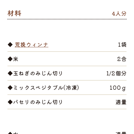
4人分
◆
荒挽ウィンナ
1袋
◆米
2合
◆玉ねぎのみじん切り
1/2個分
◆ミックスベジタブル(冷凍)
100ｇ
◆パセリのみじん切り
適量
◆水
適量