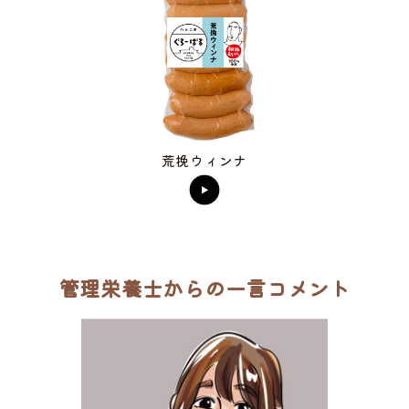
荒挽ウィンナ
管理栄養士からの一言コメント