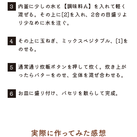
内釜に少しの水と【調味料A】を入れて軽く
混ぜる。その上に[2]を入れ、2合の目盛りよ
り少なめに水を注ぐ。
その上に玉ねぎ、ミックスベジタブル、[1]を
のせる。
通常通り炊飯ボタンを押して炊く。炊き上が
ったらバターをのせ、全体を混ぜ合わせる。
お皿に盛り付け、パセリを散らして完成。