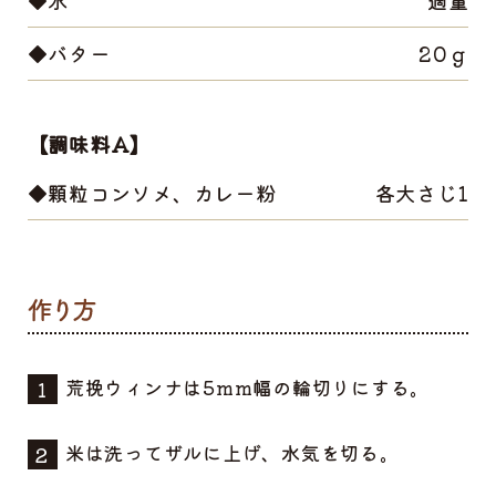
◆バター
20ｇ
【調味料A】
◆顆粒コンソメ、カレー粉
各大さじ1
荒挽ウィンナは5mm幅の輪切りにする。
米は洗ってザルに上げ、水気を切る。