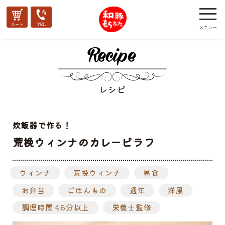
レシピ
炊飯器で作る！
荒挽ウィンナのカレーピラフ
ウィンナ
荒挽ウィンナ
昼食
お弁当
ごはんもの
通年
洋風
調理時間 46分以上
栄養士監修