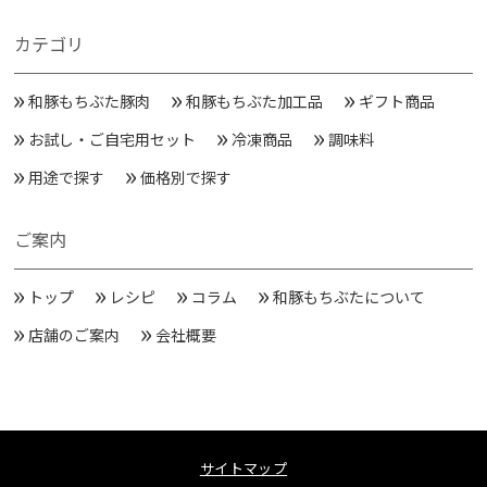
カテゴリ
和豚もちぶた豚肉
和豚もちぶた加工品
ギフト商品
お試し・ご自宅用セット
冷凍商品
調味料
用途で探す
価格別で探す
ご案内
トップ
レシピ
コラム
和豚もちぶたについて
店舗のご案内
会社概要
サイトマップ