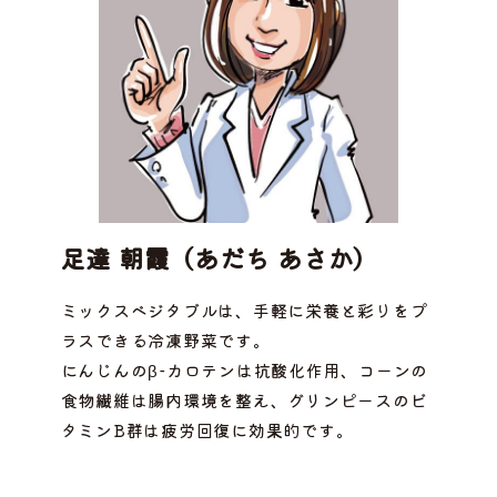
足達 朝霞（あだち あさか）
ミックスベジタブルは、手軽に栄養と彩りをプ
ラスできる冷凍野菜です。
にんじんのβ-カロテンは抗酸化作用、コーンの
食物繊維は腸内環境を整え、グリンピースのビ
タミンB群は疲労回復に効果的です。