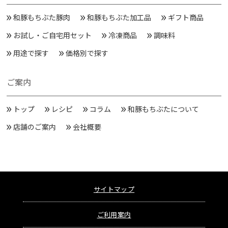
和豚もちぶた豚肉
和豚もちぶた加工品
ギフト商品
お試し・ご自宅用セット
冷凍商品
調味料
用途で探す
価格別で探す
ご案内
トップ
レシピ
コラム
和豚もちぶたについて
店舗のご案内
会社概要
サイトマップ
ご利用案内