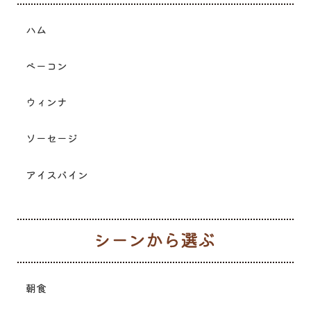
ハム
ベーコン
ウィンナ
ソーセージ
アイスバイン
シ
朝食