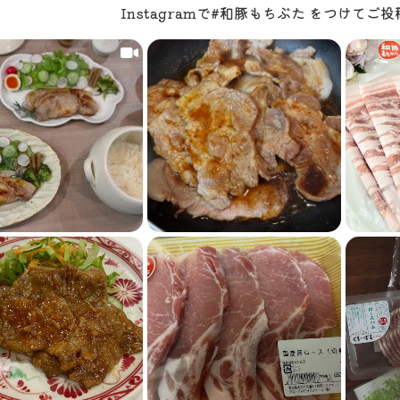
Instagramで#和豚もちぶた をつけて