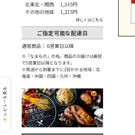
北東北・関西
1,335円
その他の地域
1,215円
詳しくは
こちら
ご指定可能な配達日
通常商品： 6営業日以降
※「なまもの」の為、商品のお届けは最短
で5営業日以降となります。
※発送から到着までに2日かかる地域：北
海道・中国・四国・九州・沖縄
レビューを見る
★