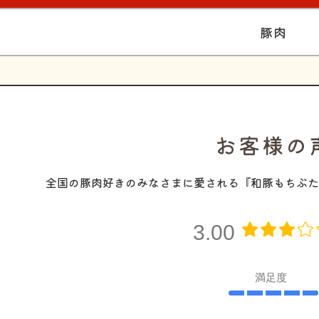
豚肉
お客様の
全国の豚肉好きのみなさまに愛される『和豚もちぶた
3.00
満足度