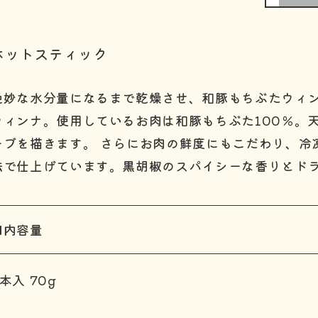
ホットスティック
絶妙な水分量になるまで乾燥させ、和豚もちぶたウィ
ウィンナ。使用しているお肉は和豚もちぶた100％。
ーブを描きます。 さらにお肉の鮮度にもこだわり、冷
法で仕上げています。黒胡椒のスパイシーな香りとド
■内容量
本入 70g