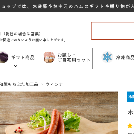
ショップでは、お歳暮やお中元のハムのギフトや贈り物が
曜日（祝日の場合は営業）
け間違いのないようお願い申し上げます。
お試し・
ギフト商品
冷凍商
ご自宅用セット
和豚もちぶた加工品
ウィンナ